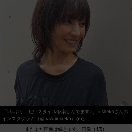
「5年ぶり 短いスタイルを楽しんでます♪」＝Miekoさんの
インスタグラム（@hawaiimieko）から
まだまだ画像は続きます。画像（4/5）