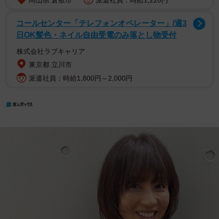
コールセンター「テレフォンオペレーター」/週3
日OK髪色・ネイル自由受電のみ落とし物受付
株式会社ラブキャリア
東京都 立川市
派遣社員：時給1,800円～2,000円