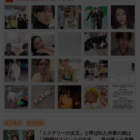
エンタメ
サブカル
「ミステリーの女王」と呼ばれた作家の娘は
「2時間サスペンスの女王」 母が逝った年齢