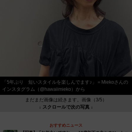
「5年ぶり 短いスタイルを楽しんでます♪」＝Miekoさんの
インスタグラム（@hawaiimieko）から
まだまだ画像は続きます。画像（3/5）
↓ スクロールで次の写真 ↓
おすすめニュース