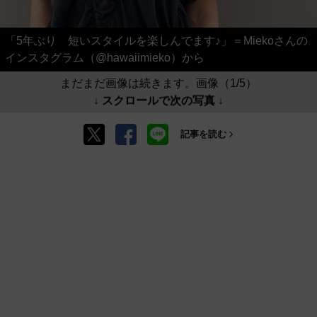
「5年ぶり 短いスタイルを楽しんでます♪」＝Miekoさんの
インスタグラム（@hawaiimieko）から
まだまだ画像は続きます。画像（1/5）
↓ スクロールで次の写真 ↓
記事を読む