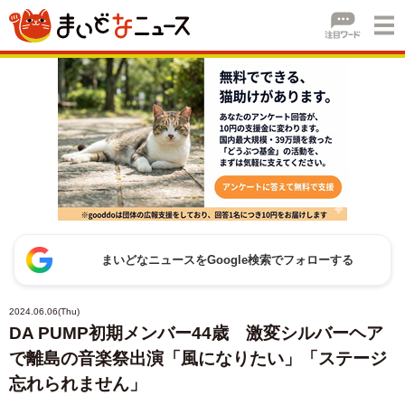
まいどなニュースをGoogle検索でフォローする
2024.06.06(Thu)
DA PUMP初期メンバー44歳 激変シルバーヘア
で離島の音楽祭出演「風になりたい」「ステージ
忘れられません」