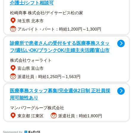
介護士/シフト相談可
松崎商事 株式会社/デイサービス松の家
埼玉県 北本市
アルバイト・パート：時給1,200円～1,300円
診療所で患者さんの受付をする医療事務スタッ
フ/週払いOK/ブランクOK/主婦主夫活躍/富山市
株式会社ウォーライト
富山県 富山市
派遣社員：時給1,250円～1,563円
医療事務スタッフ募集!完全週休2日制 正社員採
用可能性あり
マンパワーグループ株式会社
東京都 江東区
派遣社員：時給1,800円
Sponsored by