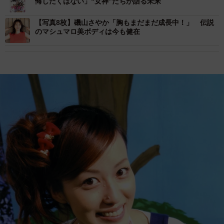
悔したくはない」“女神”たちが語る未来
【写真8枚】磯山さやか「胸もまだまだ成長中！」 伝説
のマシュマロ美ボディは今も健在