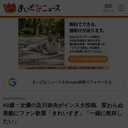
まいどなニュースをGoogle検索でフォローする
2024.06.04(Tue)
43歳・女優の及川奈央がインスタ投稿、変わらぬ
美貌にファン歓喜「きれいすぎ」「一緒に乾杯し
たい」