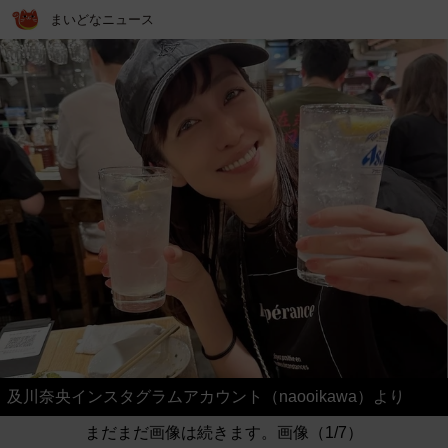
まいどなニュース
及川奈央インスタグラムアカウント（naooikawa）より
まだまだ画像は続きます。画像（1/7）