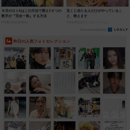
８月のロト6はこの方法で買え!!６つの
宝くじ当たる人だけがやっているこ
数字が『完全一致』する方法
と、教えます
PR(株式会社MURA)
PR(合同会社デジタルファーム )
Recommended by
昨日の人気フォトセレクション