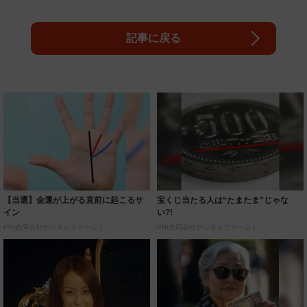
記事に戻る
【当選】金運が上がる直前に起こるサ
宝くじ当たる人は“たまたま”じゃな
イン
い?!
PR(合同会社デジタルファーム )
PR(合同会社デジタルファーム )