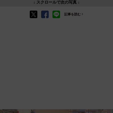
↓ スクロールで次の写真 ↓
記事を読む