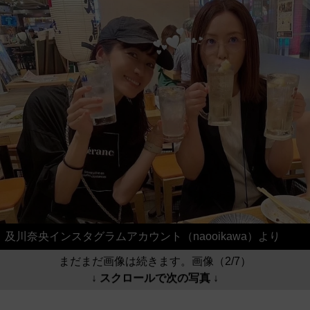
及川奈央インスタグラムアカウント（naooikawa）より
まだまだ画像は続きます。画像（2/7）
↓ スクロールで次の写真 ↓