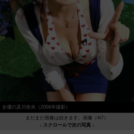
女優の及川奈央（2006年撮影）
まだまだ画像は続きます。画像（4/7）
↓ スクロールで次の写真 ↓