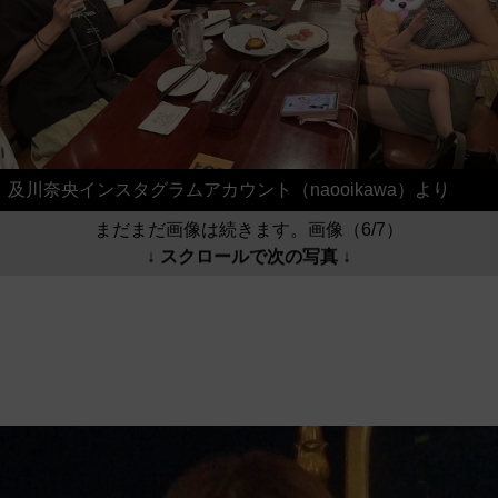
及川奈央インスタグラムアカウント（naooikawa）より
まだまだ画像は続きます。画像（6/7）
↓ スクロールで次の写真 ↓