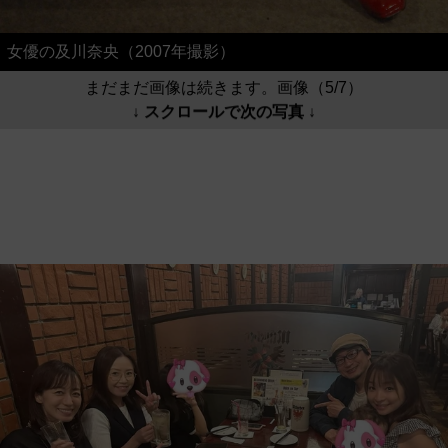
女優の及川奈央（2007年撮影）
まだまだ画像は続きます。画像（5/7）
↓ スクロールで次の写真 ↓