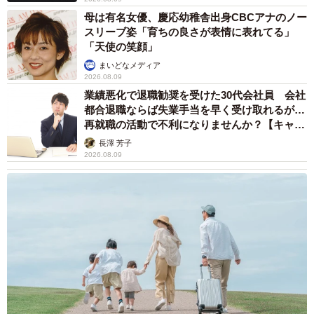
母は有名女優、慶応幼稚舎出身CBCアナのノー
スリーブ姿「育ちの良さが表情に表れてる」
「天使の笑顔」
まいどなメディア
2026.08.09
業績悪化で退職勧奨を受けた30代会社員 会社
都合退職ならば失業手当を早く受け取れるが…
再就職の活動で不利になりませんか？【キャリ
アカウンセラーが解説】
長澤 芳子
2026.08.09