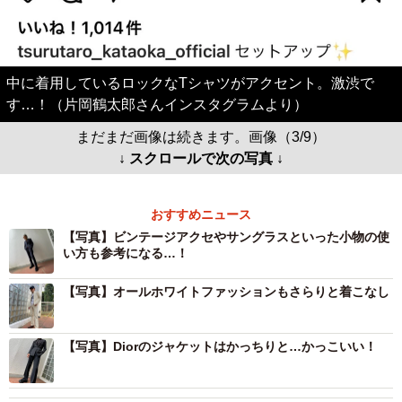
中に着用しているロックなTシャツがアクセント。激渋で
す…！（片岡鶴太郎さんインスタグラムより）
まだまだ画像は続きます。画像（3/9）
↓ スクロールで次の写真 ↓
おすすめニュース
【写真】ビンテージアクセやサングラスといった小物の使
い方も参考になる…！
【写真】オールホワイトファッションもさらりと着こなし
【写真】Diorのジャケットはかっちりと…かっこいい！