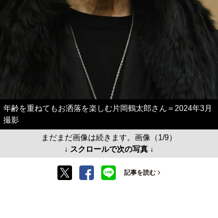
年齢を重ねてもお洒落を楽しむ片岡鶴太郎さん＝2024年3月
撮影
まだまだ画像は続きます。画像（1/9）
↓ スクロールで次の写真 ↓
記事を読む