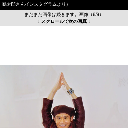
鶴太郎さんインスタグラムより）
まだまだ画像は続きます。画像（8/9）
↓ スクロールで次の写真 ↓