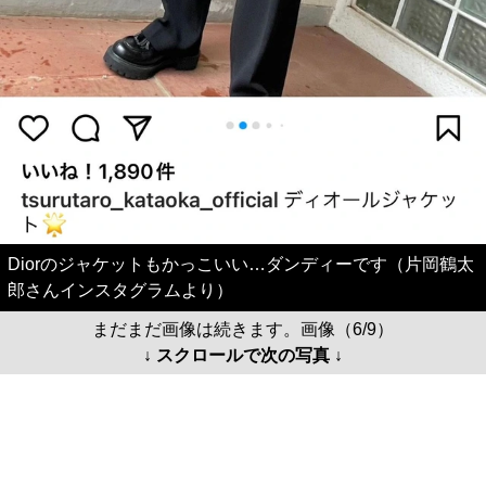
Diorのジャケットもかっこいい…ダンディーです（片岡鶴太
郎さんインスタグラムより）
まだまだ画像は続きます。画像（6/9）
↓ スクロールで次の写真 ↓