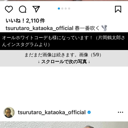
オールホワイトコーデも様になっています！（片岡鶴太郎さ
んインスタグラムより）
まだまだ画像は続きます。画像（5/9）
↓ スクロールで次の写真 ↓