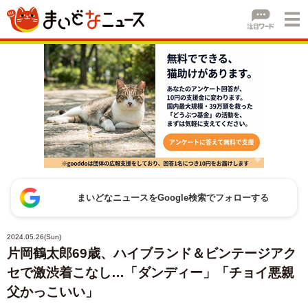
まいどなニュースをGoogle検索でフォローする
2024.05.26(Sun)
片岡鶴太郎69歳、ハイブランド＆ビンテージアク
セで激渋着こなし…「ダンディー」「チョイ悪親
父かっこいい」