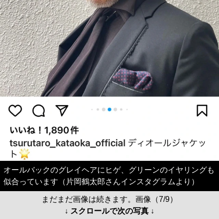
オールバックのグレイヘアにヒゲ、グリーンのイヤリングも
似合っています（片岡鶴太郎さんインスタグラムより）
まだまだ画像は続きます。画像（7/9）
↓ スクロールで次の写真 ↓