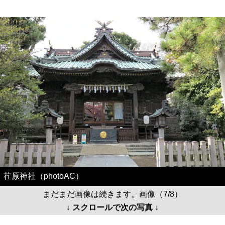
荏原神社（photoAC）
まだまだ画像は続きます。画像（7/8）
↓ スクロールで次の写真 ↓