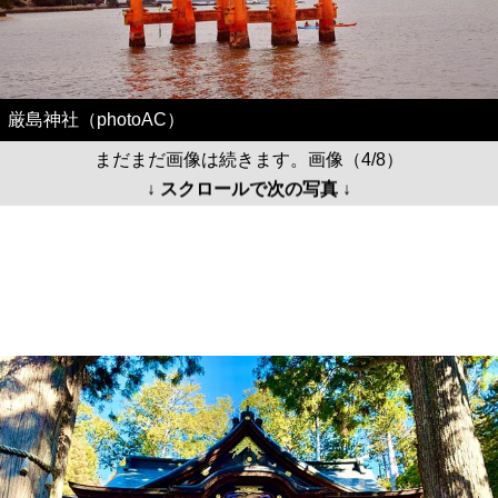
厳島神社（photoAC）
まだまだ画像は続きます。画像（4/8）
↓ スクロールで次の写真 ↓