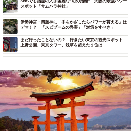
SNSでも話題の入手困難な“幻の指輪” 大阪の最強パワー
スポット「サムハラ神社」
伊勢神宮・四至神に「手をかざしたらパワーが貰える」は
デマ！？ 「スピブームの弊害」「対策をすべき」
まだ行ったことないの？ 行きたい東京の観光スポット
上野公園、東京タワー、浅草を超えた１位は