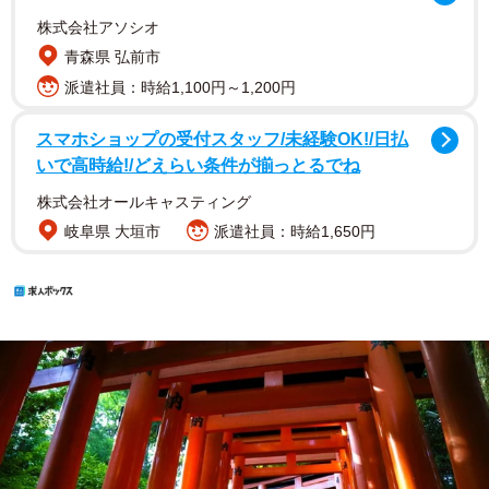
株式会社アソシオ
青森県 弘前市
派遣社員：時給1,100円～1,200円
スマホショップの受付スタッフ/未経験OK!/日払
いで高時給!/どえらい条件が揃っとるでね
株式会社オールキャスティング
岐阜県 大垣市
派遣社員：時給1,650円