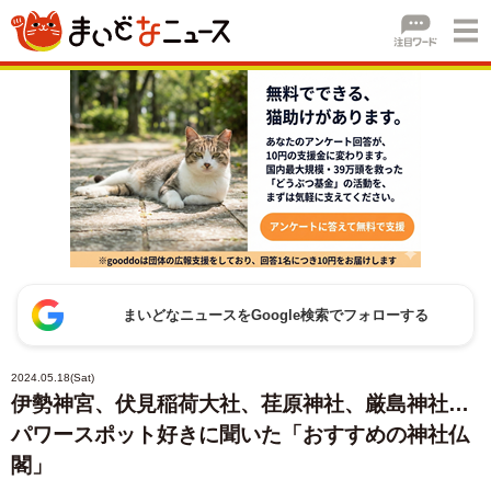
まいどなニュースをGoogle検索でフォローする
2024.05.18(Sat)
伊勢神宮、伏見稲荷大社、荏原神社、厳島神社…
パワースポット好きに聞いた「おすすめの神社仏
閣」