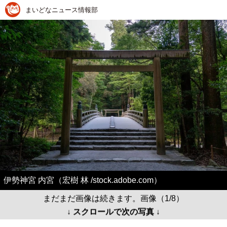
まいどなニュース情報部
伊勢神宮 内宮（宏樹 林 /stock.adobe.com）
まだまだ画像は続きます。画像（1/8）
↓ スクロールで次の写真 ↓