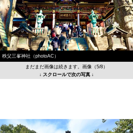
秩父三峯神社（photoAC）
まだまだ画像は続きます。画像（5/8）
↓ スクロールで次の写真 ↓