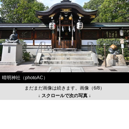
晴明神社（photoAC）
まだまだ画像は続きます。画像（6/8）
↓ スクロールで次の写真 ↓