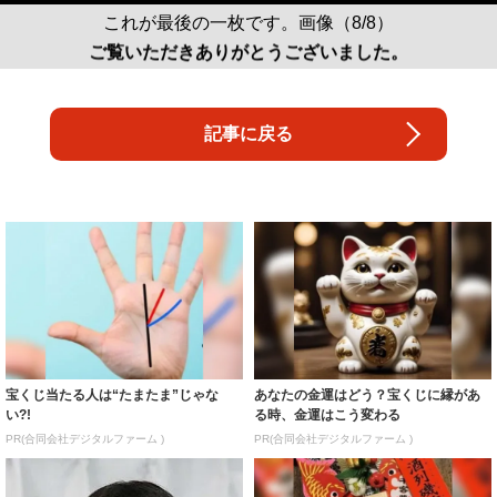
これが最後の一枚です。画像（8/8）
ご覧いただきありがとうございました。
記事に戻る
宝くじ当たる人は“たまたま”じゃな
あなたの金運はどう？宝くじに縁があ
い?!
る時、金運はこう変わる
PR(合同会社デジタルファーム )
PR(合同会社デジタルファーム )