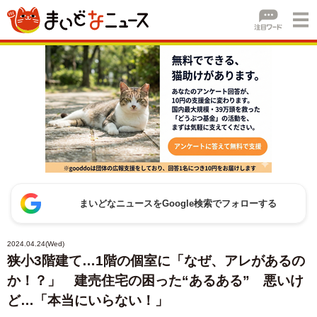
まいどなニュースをGoogle検索でフォローする
2024.04.24(Wed)
狭小3階建て…1階の個室に「なぜ、アレがあるの
か！？」 建売住宅の困った“あるある” 悪いけ
ど…「本当にいらない！」