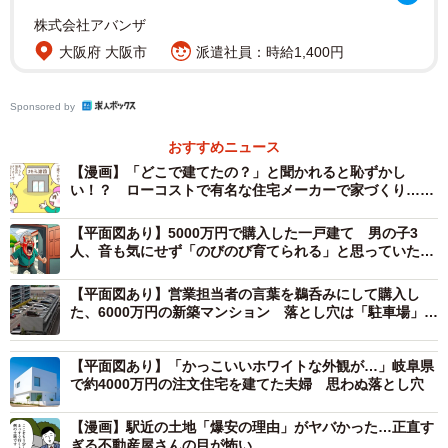
株式会社アバンザ
1階から3階までの洗濯物干しのための階段移動はガス乾燥
大阪府 大阪市
派遣社員：時給1,400円
機を導入し洗濯すべて1階で完結、重いミネラルウオーター
はボトルタイプの契約から水道水をろ過するタイプに変更
Sponsored by
するなど、3階建てのデメリットも事前に調べて対策してお
おすすめニュース
いたこともあり、特に不自由なく過ごせているそうです。
【漫画】「どこで建てたの？」と聞かれると恥ずかし
い！？ ローコストで有名な住宅メーカーで家づくり…思
しかし、Aさんは1点だけ不満に思っていることがありま
わぬ後悔
【平面図あり】5000万円で購入した一戸建て 男の子3
す。
人、音も気にせず「のびのび育てられる」と思っていたの
に…警察まで呼ばれて大後悔
それは、1階の個室の駐車スペースに面した壁の掃き出し窓
【平面図あり】営業担当者の言葉を鵜呑みにして購入し
た、6000万円の新築マンション 落とし穴は「駐車場」に
と、備え付けのシャッターのことです。
あった
「駐車するときに頭から入ればいいかもしれないですけ
【平面図あり】「かっこいいホワイトな外観が…」岐阜県
で約4000万円の注文住宅を建てた夫婦 思わぬ落とし穴
ど、やっぱり出るときのことを考えるとバックで駐車した
方がいいですよね。車の排気が窓の前なので、窓を開けて
【漫画】駅近の土地「爆安の理由」がヤバかった…正直す
ぎる不動産屋さんの目が怖い