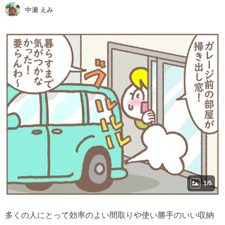
中瀬 えみ
1/5
多くの人にとって効率のよい間取りや使い勝手のいい収納