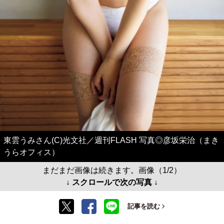
東雲うみさん(C)光文社／週刊FLASH 写真◎彦坂栄治（まき
うらオフィス）
まだまだ画像は続きます。画像（1/2）
↓ スクロールで次の写真 ↓
記事を読む