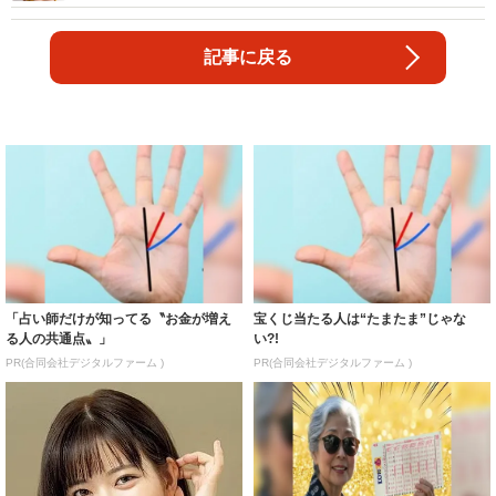
記事に戻る
「占い師だけが知ってる〝お金が増え
宝くじ当たる人は“たまたま”じゃな
る人の共通点〟」
い?!
PR(合同会社デジタルファーム )
PR(合同会社デジタルファーム )