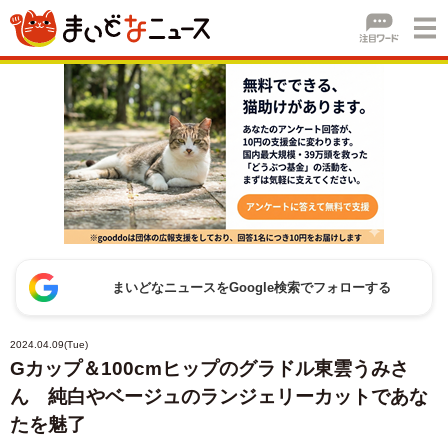
まいどなニュースをGoogle検索でフォローする
2024.04.09(Tue)
Gカップ＆100cmヒップのグラドル東雲うみさ
ん 純白やベージュのランジェリーカットであな
たを魅了