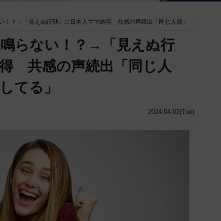
い！？→「見えぬ行動」に日本人ママ納得 共感の声続出「同じ人間」「
鳴らない！？→「見えぬ行
得 共感の声続出「同じ人
してる」
2024.04.02(Tue)