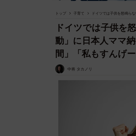
トップ
子育て
ドイツでは子供を怒鳴らな
ドイツでは子供を怒
動」に日本人ママ納
間」「私もすんげー
中将 タカノリ