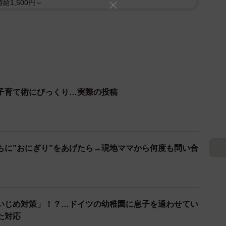
給1,500円～
子育て術にびっくり…実際の投稿
もに”おにぎり”をあげたら→現地ママから何度も問い合
いじめ対策」！？…ドイツの幼稚園に息子を通わせてい
た対応