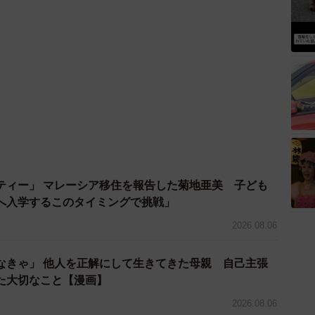
ティー」 マレーシア移住を報告した菊地亜美 子ども
へ入学するこのタイミングで挑戦」
2026.08.06
なきゃ」 他人を正解にして生きてきた母親 自己主張
た大切なこと【漫画】
2026.08.06