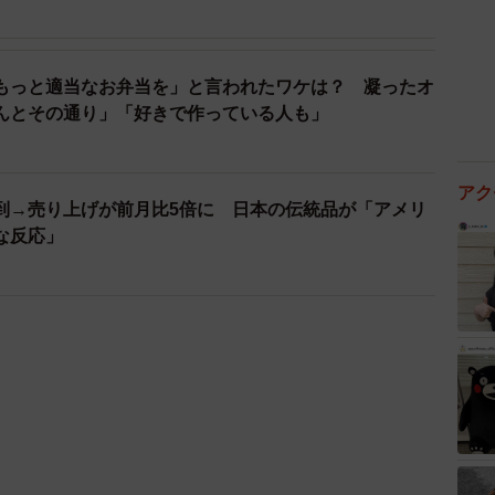
もっと適当なお弁当を」と言われたワケは？ 凝ったオ
んとその通り」「好きで作っている人も」
アク
到→売り上げが前月比5倍に 日本の伝統品が「アメリ
な反応」