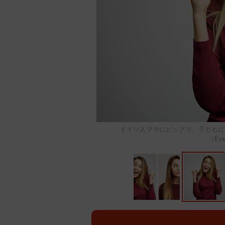
ドイツ人ママにビックリ。子どもに
（Eve