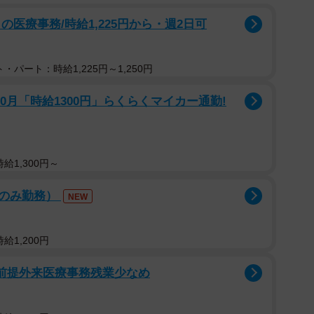
医療事務/時給1,225円から・週2日可
・パート：時給1,225円～1,250円
10月「時給1300円」らくらくマイカー通勤!
給1,300円～
後のみ勤務）
NEW
給1,200円
員前提外来医療事務残業少なめ