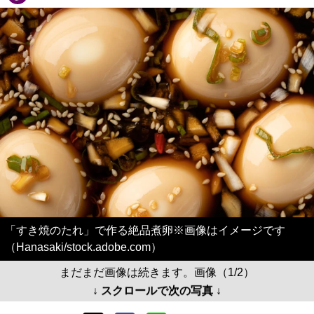
「すき焼のたれ」で作る絶品煮卵※画像はイメージです
（Hanasaki/stock.adobe.com）
まだまだ画像は続きます。画像（1/2）
↓ スクロールで次の写真 ↓