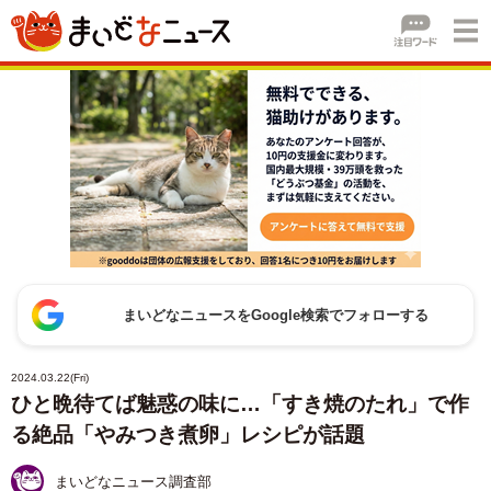
まいどなニュースをGoogle検索でフォローする
2024.03.22(Fri)
ひと晩待てば魅惑の味に…「すき焼のたれ」で作
る絶品「やみつき煮卵」レシピが話題
まいどなニュース調査部