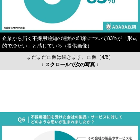
企業から届く不採用通知の連絡の印象について83%が「形式
的で冷たい」と感じている（提供画像）
まだまだ画像は続きます。画像（4/6）
↓ スクロールで次の写真 ↓