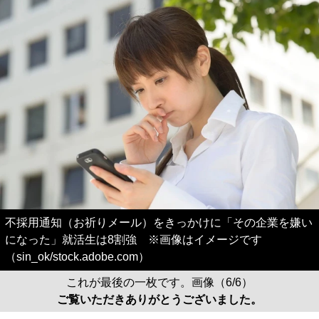
不採用通知（お祈りメール）をきっかけに「その企業を嫌い
になった」就活生は8割強 ※画像はイメージです
（sin_ok/stock.adobe.com）
これが最後の一枚です。画像（6/6）
ご覧いただきありがとうございました。