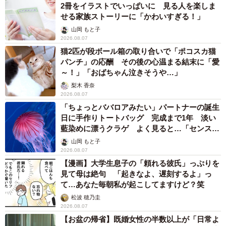
2冊をイラストでいっぱいに 見る人を楽しま
せる家族ストーリーに「かわいすぎる！」
山岡 もと子
2026.08.07
猫2匹が段ボール箱の取り合いで「ポコスカ猫
パンチ」の応酬 その後の心温まる結末に「愛
～！」「おばちゃん泣きそうや…」
梨木 香奈
2026.08.07
「ちょっとババロアみたい」パートナーの誕生
日に手作りトートバッグ 完成まで1年 淡い
藍染めに漂うクラゲ よく見ると…「センスす
ごい」
山岡 もと子
2026.08.07
【漫画】大学生息子の「頼れる彼氏」っぷりを
見て母は絶句 「起きなよ、遅刻するよ」っ
て…あなた毎朝私が起こしてますけど？笑
松波 穂乃圭
2026.08.07
【お盆の帰省】既婚女性の半数以上が「日常よ