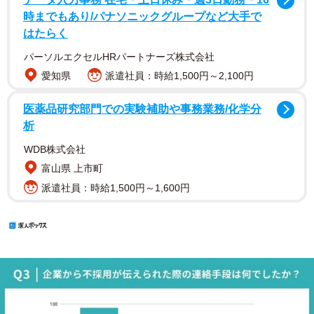
時までもあり/パナソニックグループなど大手で
はたらく
パーソルエクセルHRパートナーズ株式会社
愛知県
派遣社員：時給1,500円～2,100円
医薬品研究部門での実験補助や事務業務/化学分
析
WDB株式会社
富山県 上市町
派遣社員：時給1,500円～1,600円