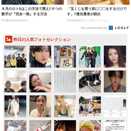
８月のロト6はこの方法で買え!!６つの
「宝くじを買う前に〇〇をするだけで
数字が『完全一致』する方法
す」7億当選者が続出
PR(株式会社MURA)
PR(合同会社デジタルファーム )
Recommended by
昨日の人気フォトセレクション