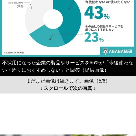
不採用になった企業の製品やサービスを66%が「今後使わな
い・周りにおすすめしない」と回答（提供画像）
まだまだ画像は続きます。画像（5/6）
↓ スクロールで次の写真 ↓