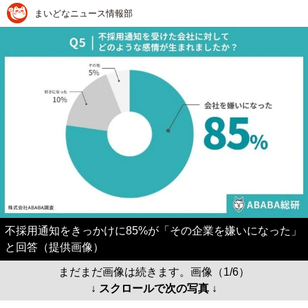
まいどなニュース情報部
不採用通知をきっかけに85%が「その企業を嫌いになった」
と回答（提供画像）
まだまだ画像は続きます。画像（1/6）
↓ スクロールで次の写真 ↓