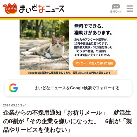
まいどなニュースをGoogle検索でフォローする
2024.03.16(Sat)
企業からの不採用通知「お祈りメール」 就活生
の8割が「その企業を嫌いになった」 6割が「製
品やサービスを使わない」