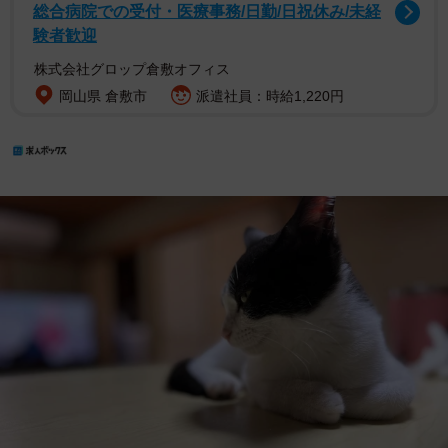
総合病院での受付・医療事務/日勤/日祝休み/未経
験者歓迎
株式会社グロップ倉敷オフィス
岡山県 倉敷市
派遣社員：時給1,220円