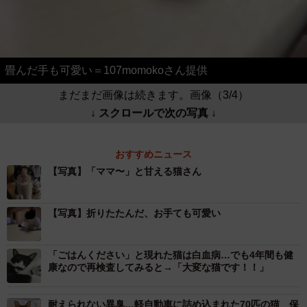
畳んだ手も可愛い＝107momokoさん提供
まだまだ画像は続きます。画像（3/4）
↓ スクロールで次の写真 ↓
おすすめニュース
【写真】「ママ〜」と甘える猫さん
【写真】折りたたんだ、お手ても可愛い
「ごはんください」と現れた猫は白血病…でも4年間も健
康なので再検査してみると→「大変な猫です！！」
耐えられない異臭…軽自動車に詰め込まれた70匹の猫 保