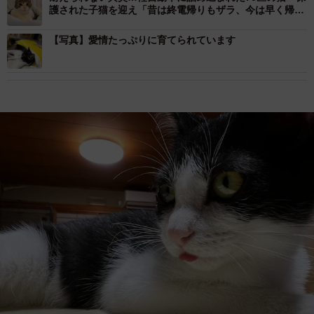
護された子猫を迎え「昔は終電帰りもザラ、今は早く帰宅
するように」
【写真】愛情たっぷりに育てられています