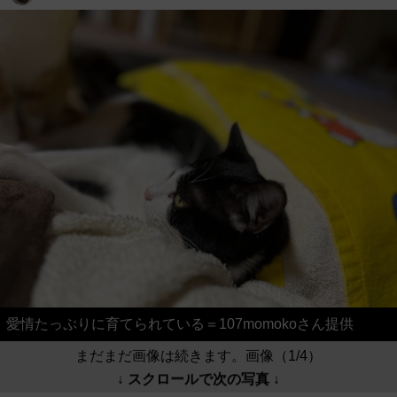
愛情たっぷりに育てられている＝107momokoさん提供
まだまだ画像は続きます。画像（1/4）
↓ スクロールで次の写真 ↓