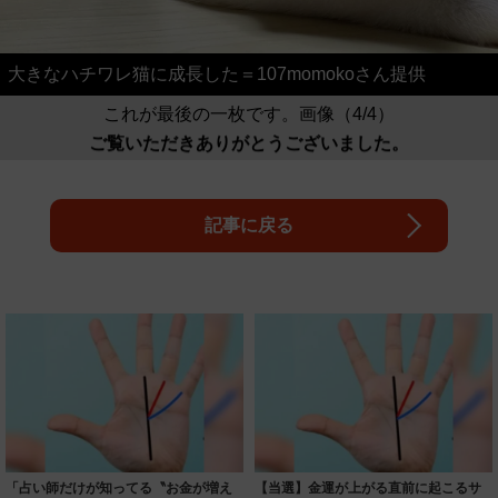
大きなハチワレ猫に成長した＝107momokoさん提供
これが最後の一枚です。画像（4/4）
ご覧いただきありがとうございました。
記事に戻る
「占い師だけが知ってる〝お金が増え
【当選】金運が上がる直前に起こるサ