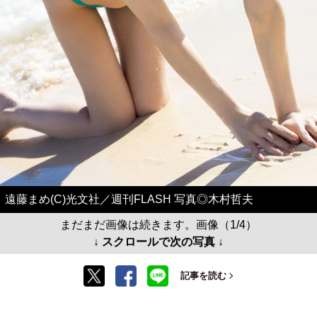
遠藤まめ(C)光文社／週刊FLASH 写真◎木村哲夫
まだまだ画像は続きます。画像（1/4）
↓ スクロールで次の写真 ↓
記事を読む