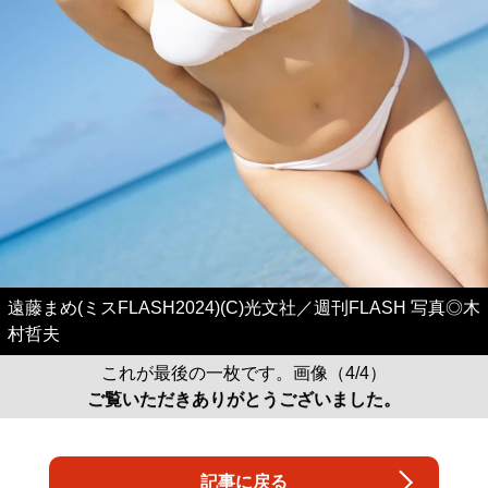
遠藤まめ(ミスFLASH2024)(C)光文社／週刊FLASH 写真◎木
村哲夫
これが最後の一枚です。画像（4/4）
ご覧いただきありがとうございました。
記事に戻る