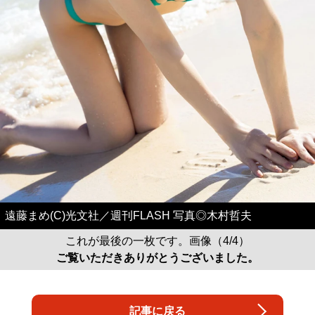
遠藤まめ(C)光文社／週刊FLASH 写真◎木村哲夫
これが最後の一枚です。画像（4/4）
ご覧いただきありがとうございました。
記事に戻る