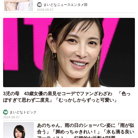
まいどなニュースエンタメ部
2026.08.07
3児の母 43歳女優の肩見せコーデでファンざわざわ 「色っ
ぽすぎて思わず二度見」「むっかしからずっと可愛い」
まいどなトピック
2026.08.07
あのちゃん、雨の日のショーパン姿に「雨が似
合う」「脚めっちゃきれい！」「水も滴る良い