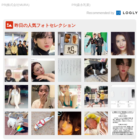
PR(株式会社MURA)
PR(森永乳業)
Recommended by
昨日の人気フォトセレクション