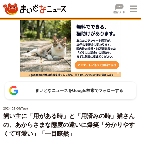
まいどなニュースをGoogle検索でフォローする
2024.02.06(Tue)
飼い主に「用がある時」と「用済みの時」猫さん
の、あからさまな態度の違いに爆笑「分かりやす
くて可愛い」「一目瞭然」