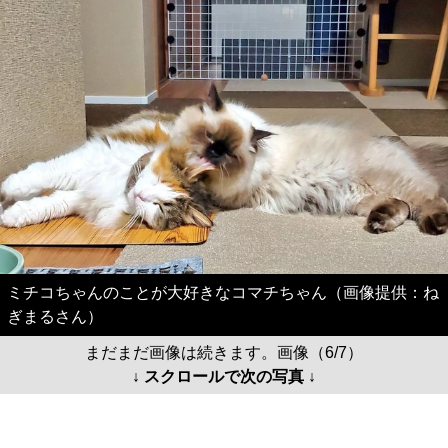
ミチコちゃんのことが大好きなコマチちゃん（画像提供：ね
ぎまるさん）
まだまだ画像は続きます。画像（6/7）
↓ スクロールで次の写真 ↓