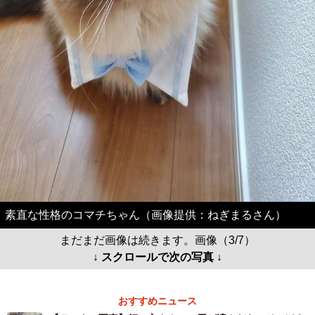
素直な性格のコマチちゃん（画像提供：ねぎまるさん）
まだまだ画像は続きます。画像（3/7）
↓ スクロールで次の写真 ↓
おすすめニュース