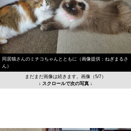
同居猫さんのミチコちゃんとともに（画像提供：ねぎまるさ
ん）
まだまだ画像は続きます。画像（5/7）
↓ スクロールで次の写真 ↓