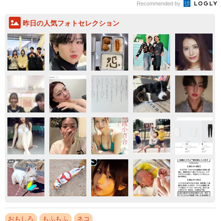
Recommended by
昨日の人気フォトセレクション
おもしろ
もふもふ
ネコ