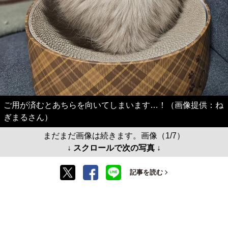
ご用が済むとあちらを向いてしまいます…！（画像提供：ね
ぎまるさん）
まだまだ画像は続きます。画像（1/7）
↓ スクロールで次の写真 ↓
記事を読む