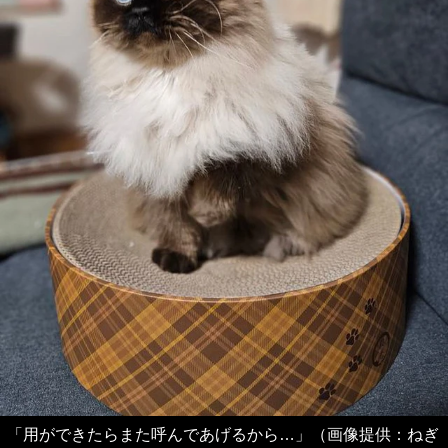
「用ができたらまた呼んであげるから…」（画像提供：ねぎ