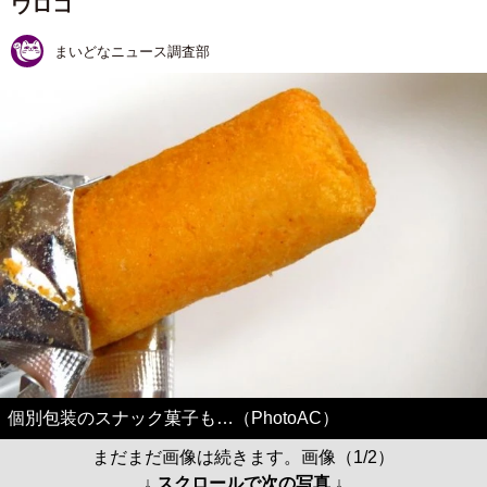
ウロコ
まいどなニュース調査部
個別包装のスナック菓子も…（PhotoAC）
まだまだ画像は続きます。画像（1/2）
↓ スクロールで次の写真 ↓