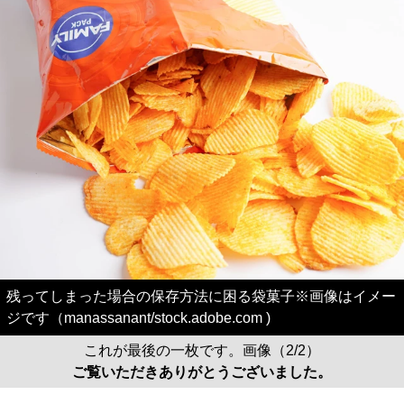
残ってしまった場合の保存方法に困る袋菓子※画像はイメー
ジです（manassanant/stock.adobe.com )
これが最後の一枚です。画像（2/2）
ご覧いただきありがとうございました。