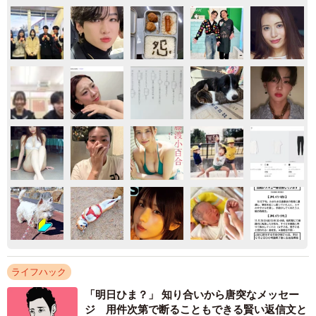
ライフハック
「明日ひま？」 知り合いから唐突なメッセー
ジ 用件次第で断ることもできる賢い返信文と