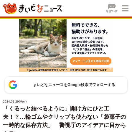
まいどなニュースをGoogle検索でフォローする
2024.01.29(Mon)
「くるっと結べるように」開け方にひと工
夫！？…輪ゴムやクリップも使わない「袋菓子の
一時的な保存方法」 警視庁のアイデアに目から