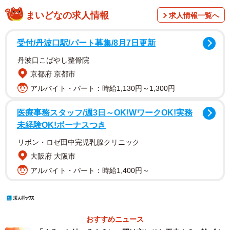
まいどなの求人情報
求人情報一覧へ
受付/丹波口駅/パート募集/8月7日更新
丹波口こばやし整骨院
京都府 京都市
アルバイト・パート：時給1,130円～1,300円
医療事務スタッフ/週3日～OK!WワークOK!実務
未経験OK!ボーナスつき
リボン・ロゼ田中完児乳腺クリニック
大阪府 大阪市
アルバイト・パート：時給1,400円～
おすすめニュース