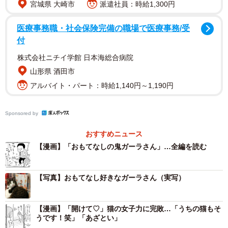
宮城県 大崎市
派遣社員：時給1,300円
医療事務職・社会保険完備の職場で医療事務/受
付
株式会社ニチイ学館 日本海総合病院
山形県 酒田市
アルバイト・パート：時給1,140円～1,190円
Sponsored by
おすすめニュース
【漫画】「おもてなしの鬼ガーラさん」…全編を読む
【写真】おもてなし好きなガーラさん（実写）
【漫画】「開けて♡」猫の女子力に完敗…「うちの猫もそ
うです！笑」「あざとい」