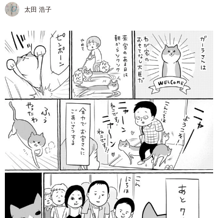
太田 浩子