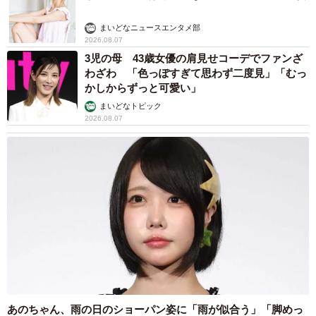
まいどなニュースエンタメ部
2026.08.07
3児の母 43歳女優の肩見せコーデでファンざ
わざわ 「色っぽすぎて思わず二度見」「むっ
かしからずっと可愛い」
まいどなトピック
2026.08.07
あのちゃん、雨の日のショーパン姿に「雨が似合う」「脚めっ