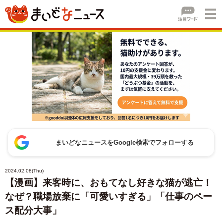
まいどなニュースをGoogle検索でフォローする
2024.02.08(Thu)
【漫画】来客時に、おもてなし好きな猫が逃亡！
なぜ？職場放棄に「可愛いすぎる」「仕事のペー
ス配分大事」