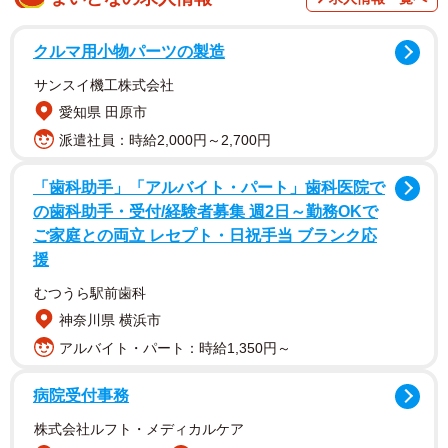
クルマ用小物パーツの製造
サンスイ機工株式会社
愛知県 田原市
派遣社員：時給2,000円～2,700円
「歯科助手」「アルバイト・パート」歯科医院で
の歯科助手・受付/経験者募集 週2日～勤務OKで
ご家庭との両立 レセプト・日祝手当 ブランク応
援
むつうら駅前歯科
神奈川県 横浜市
アルバイト・パート：時給1,350円～
病院受付事務
株式会社ルフト・メディカルケア