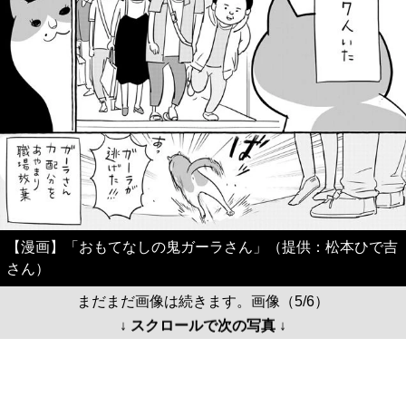
【漫画】「おもてなしの鬼ガーラさん」（提供：松本ひで吉
さん）
まだまだ画像は続きます。画像（5/6）
↓ スクロールで次の写真 ↓