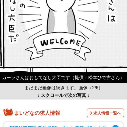
ガーラさんはおもてなし大臣です（提供：松本ひで吉さん）
まだまだ画像は続きます。画像（2/6）
↓ スクロールで次の写真 ↓
まいどなの求人情報
求人情報一覧へ