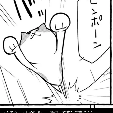
おもてなし大臣が出動！（提供：松本ひで吉さん）