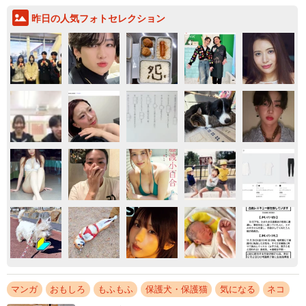
昨日の人気フォトセレクション
マンガ
おもしろ
もふもふ
保護犬・保護猫
気になる
ネコ