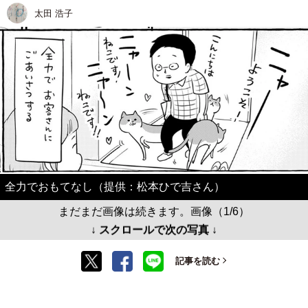
太田 浩子
全力でおもてなし（提供：松本ひで吉さん）
まだまだ画像は続きます。画像（1/6）
↓ スクロールで次の写真 ↓
記事を読む