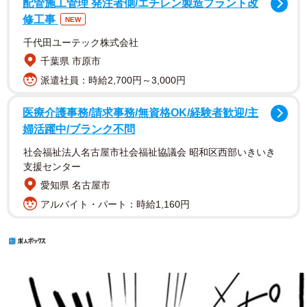
配管施工管理 発注者側/エチレン製造プラント改
修工事
NEW
千代田ユーテック株式会社
千葉県 市原市
派遣社員：時給2,700円～3,000円
医療介護事務/請求事務/無資格OK/経験者歓迎/主
婦活躍中/ブランク不問
社会福祉法人名古屋市社会福祉協議会 昭和区西部いきいき
支援センター
愛知県 名古屋市
アルバイト・パート：時給1,160円