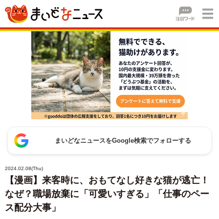
まいどなニュースをGoogle検索でフォローする
2024.02.08(Thu)
【漫画】来客時に、おもてなし好きな猫が逃亡！
なぜ？職場放棄に「可愛いすぎる」「仕事のペー
ス配分大事」