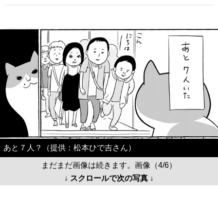
あと７人？（提供：松本ひで吉さん）
まだまだ画像は続きます。画像（4/6）
↓ スクロールで次の写真 ↓