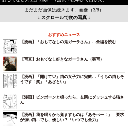
まだまだ画像は続きます。画像（3/6）
↓ スクロールで次の写真 ↓
おすすめニュース
【漫画】「おもてなしの鬼ガーラさん」…全編を読む
【写真】おもてなし好きなガーラさん（実写）
【漫画】「開けて♡」猫の女子力に完敗…「うちの猫もそ
うです！笑」「あざとい」
【漫画】ピンポーンと鳴ったら、玄関にダッシュする猫さ
ん
【漫画】我を眠りから覚ますものは「あそべー！」 要求
が強い猫…でも、優しい？「いつでも全力」