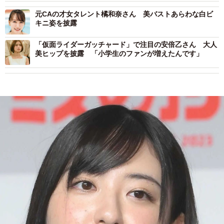
元CAの才女タレント橘和奈さん 美バストあらわな白ビ
キニ姿を披露
「仮面ライダーガッチャード」で注目の安倍乙さん 大人
美ヒップを披露 「小学生のファンが増えたんです」