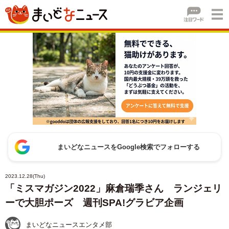
まいどなニュースをGoogle検索でフォローする
2023.12.28(Thu)
「ミスマガジン2022」麻倉瑞季さん ランジェリ
ーで大胆ポーズ 週刊SPA!グラビア企画
まいどなニュースエンタメ部