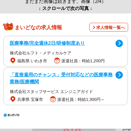
まだまだ画像は続きます。画像（2/4）
↓ スクロールで次の写真 ↓
まいどなの求人情報
求人情報一覧へ
医療事務/完全週休2日/研修制度あり
株式会社ルフト・メディカルケア
福島県 いわき市
派遣社員：時給1,200円
「直接雇用のチャンス」受付対応などの医療事務
業務/医療機関
株式会社スタッフサービス エンジニアガイド
兵庫県 宝塚市
派遣社員：時給1,300円～