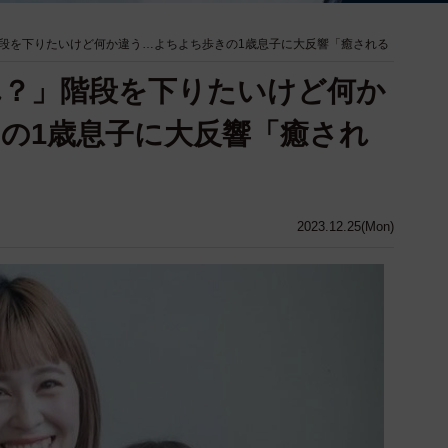
段を下りたいけど何か違う…よちよち歩きの1歳息子に大反響「癒される
れ？」階段を下りたいけど何か
の1歳息子に大反響「癒され
2023.12.25(Mon)