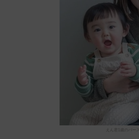
えん君1歳のバース