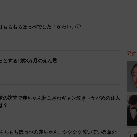
はもちもちほっぺでした！かわいい♡
アク
っとする1歳3カ月のえん君
誘の訪問で赤ちゃん起こされギャン泣き→ヤバめの住人
は？
 もちもちほっぺの赤ちゃん、シクシク泣いている意外