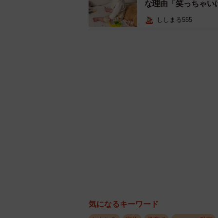
な理由「笑っちゃい
ししまる555
気になるキーワード