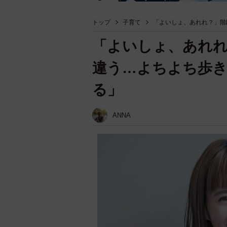
トップ
子育て
「よいしょ、あれれ？」階
「よいしょ、あれ
違う…よちよち歩き
る」
ANNA