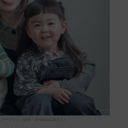
デーフォト（提供：@nodoka138さん）