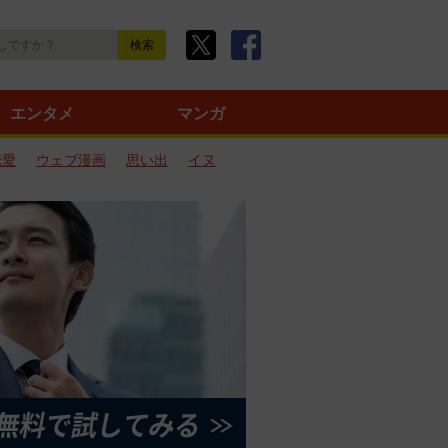
エンタメ
マンガ
恋愛
ウェブ漫画
思い出
イヌ