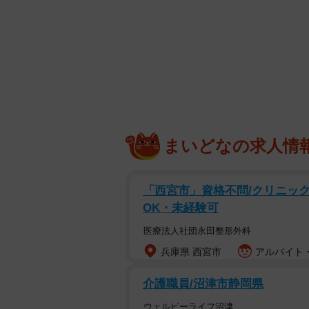
まいどなの求人情
「西宮市」資格不問/クリニック
OK・未経験可
医療法人社団永田整形外科
兵庫県 西宮市
アルバイト・
介護職員/沼津市静岡県
ウェルビーライフ沼津