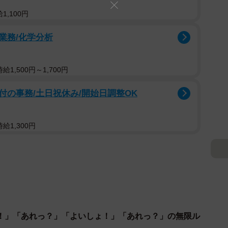
1,100円
業務/化学分析
1,500円～1,700円
の事務/土日祝休み/開始日調整OK
給1,300円
！」「あれっ？」「よいしょ！」「あれっ？」の無限ル