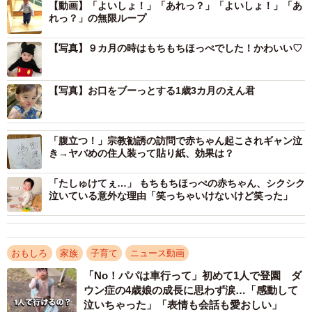
【動画】「よいしょ！」「あれっ？」「よいしょ！」「あ
れっ？」の無限ループ
【写真】９カ月の時はもちもちほっぺでした！かわいい♡
【写真】お口をブーっとする1歳3カ月のえん君
「腹立つ！」宗教勧誘の訪問で赤ちゃん起こされギャン泣
き→ヤバめの住人装って貼り紙、効果は？
「たしゅけてぇ…」 もちもちほっぺの赤ちゃん、シクシク
泣いている意外な理由「笑っちゃいけないけど笑った」
おもしろ
家族
子育て
ニュース動画
「No！パパは車行って」初めて1人で登園 ダ
ウン症の4歳娘の成長に思わず涙…「感動して
泣いちゃった」「表情も会話も愛おしい」