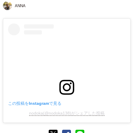
ANNA
この投稿をInstagramで見る
nodoka(@nodoka138)がシェアした投稿