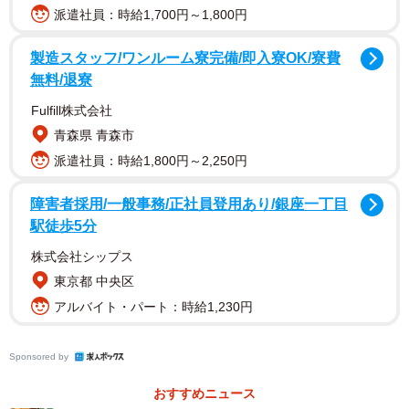
派遣社員：時給1,700円～1,800円
製造スタッフ/ワンルーム寮完備/即入寮OK/寮費
無料/退寮
Fulfill株式会社
青森県 青森市
派遣社員：時給1,800円～2,250円
障害者採用/一般事務/正社員登用あり/銀座一丁目
駅徒歩5分
株式会社シップス
東京都 中央区
アルバイト・パート：時給1,230円
Sponsored by
おすすめニュース