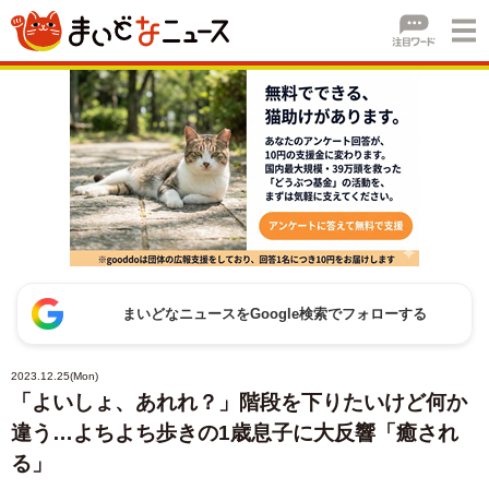
まいどなニュースをGoogle検索でフォローする
2023.12.25(Mon)
「よいしょ、あれれ？」階段を下りたいけど何か
違う…よちよち歩きの1歳息子に大反響「癒され
る」