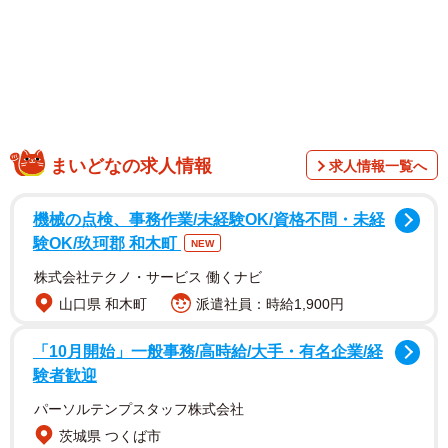
まいどなの求人情報
求人情報一覧へ
機械の点検、事務作業/未経験OK/資格不問・未経
験OK/玖珂郡 和木町
NEW
株式会社テクノ・サービス 働くナビ
山口県 和木町
派遣社員：時給1,900円
「10月開始」一般事務/高時給/大手・有名企業/経
験者歓迎
パーソルテンプスタッフ株式会社
茨城県 つくば市