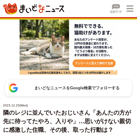
まいどなニュースをGoogle検索でフォローする
2023.12.20(Wed)
隣のレジに並んでいたおじいさん「あんたの方が
先に待ってたやろ、入りや」…思いがけない親切
に感激した住職、その後、取った行動は？