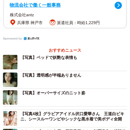
物流会社で働く一般事務
株式会社antz
兵庫県 神戸市
派遣社員：時給1,229円
Sponsored by
おすすめニュース
【写真】ベッドで妖艶な表情も
【写真】透明感が半端ありません
【写真】オーバーサイズのニット姿
【写真4枚】グラビアアイドル沢口愛華さん 王道白ビキ
ニ、シースルーワンピやシックな黒水着で美ボディ全開