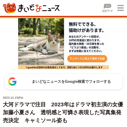
まいどなニュースをGoogle検索でフォローする
2023.12.15(Fri)
大河ドラマで注目 2023年はドラマ初主演の女優
加藤小夏さん 透明感と可憐さ表現した写真集発
売決定 キャミソール姿も