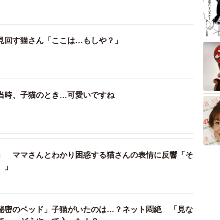
見回す猫さん「ここは…もしや？」
当時、子猫のとき…可愛いですね
」 ママさんとわかり困惑する猫さんの表情に反響「そ
）」
秘密のベッド」子猫がいたのは…？ネット悶絶 「見な