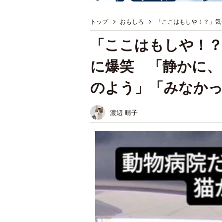
トップ
おもしろ
「ここはもしや！？」気
「ここはもしや！
に爆笑 「静かに、
のよう」「みなか
渡辺 晴子