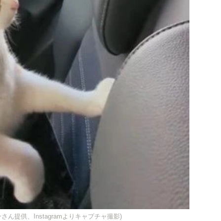
ん提供、Instagramよりキャプチャ撮影)