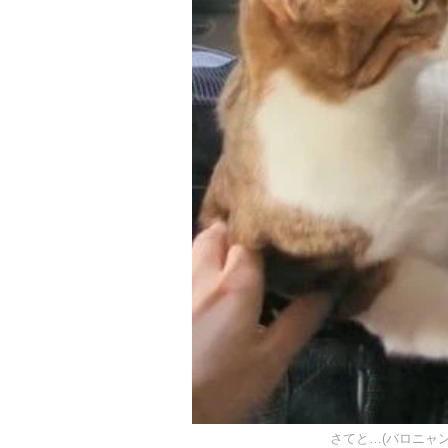
さてと…(バロニャンさ