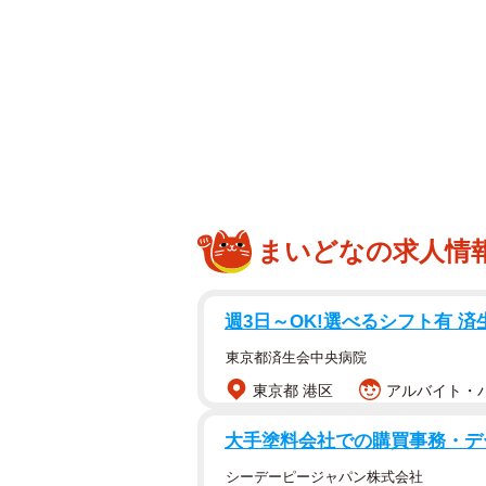
まいどなの求人情
週3日～OK!選べるシフト有 
東京都済生会中央病院
東京都 港区
アルバイト・パー
大手塗料会社での購買事務・デ
シーデーピージャパン株式会社