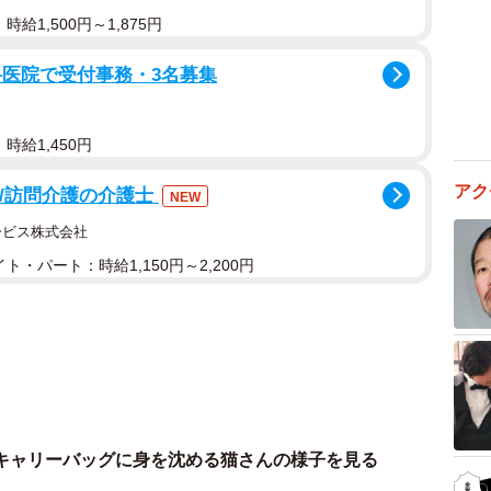
給1,500円～1,875円
科医院で受付事務・3名募集
時給1,450円
アク
可/訪問介護の介護士
NEW
ービス株式会社
ト・パート：時給1,150円～2,200円
キャリーバッグに身を沈める猫さんの様子を見る