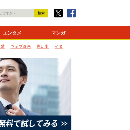
エンタメ
マンガ
恋愛
ウェブ漫画
思い出
イヌ