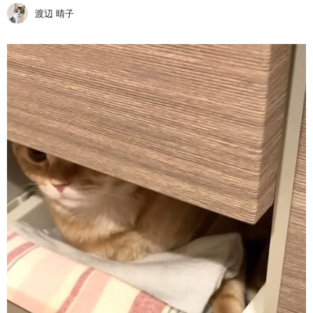
渡辺 晴子