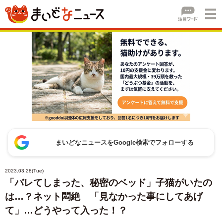
まいどなニュースをGoogle検索でフォローする
2023.03.28(Tue)
「バレてしまった、秘密のベッド」子猫がいたの
は…？ネット悶絶 「見なかった事にしてあげ
て」…どうやって入った！？