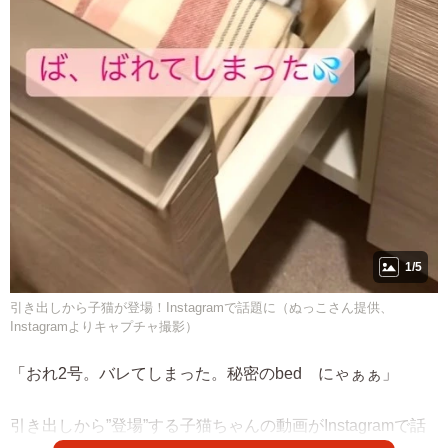
1/5
引き出しから子猫が登場！Instagramで話題に（ぬっこさん提供、
Instagramよりキャプチャ撮影）
「おれ2号。バレてしまった。秘密のbed にゃぁぁ」
引き出しから”登場”する子猫ちゃんの動画がInstagramで話