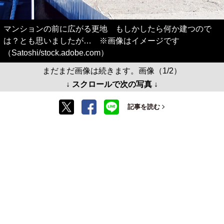
マンションの前に広がる更地 もしかしたら何か建つので
は？とも思いましたが… ※画像はイメージです
（Satoshi/stock.adobe.com）
まだまだ画像は続きます。画像（1/2）
↓ スクロールで次の写真 ↓
記事を読む