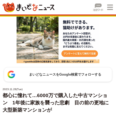
まいどなニュースをGoogle検索でフォローする
2023.11.28(Tue)
都心に憧れて…6000万で購入した中古マンショ
ン 1年後に家族を襲った悲劇 目の前の更地に
大型新築マンションが