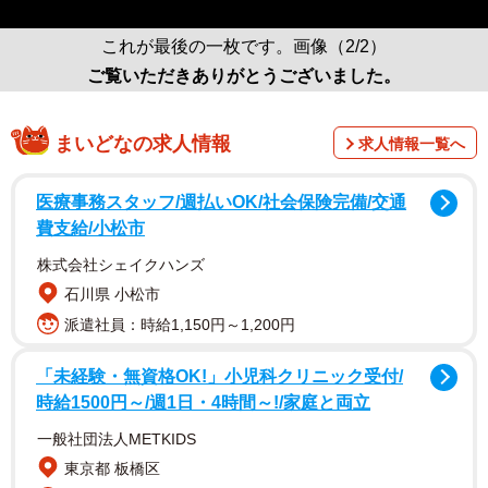
これが最後の一枚です。画像（2/2）
ご覧いただきありがとうございました。
まいどなの求人情報
求人情報一覧へ
医療事務スタッフ/週払いOK/社会保険完備/交通
費支給/小松市
株式会社シェイクハンズ
石川県 小松市
派遣社員：時給1,150円～1,200円
「未経験・無資格OK!」小児科クリニック受付/
時給1500円～/週1日・4時間～!/家庭と両立
一般社団法人METKIDS
東京都 板橋区