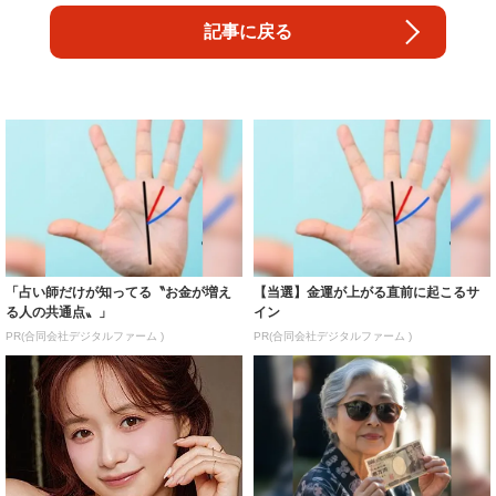
記事に戻る
「占い師だけが知ってる〝お金が増え
【当選】金運が上がる直前に起こるサ
る人の共通点〟」
イン
PR(合同会社デジタルファーム )
PR(合同会社デジタルファーム )