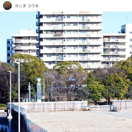
ヨシダ コウキ