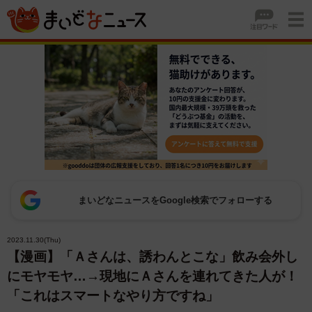
まいどなニュースをGoogle検索でフォローする
2023.11.30(Thu)
【漫画】「Ａさんは、誘わんとこな」飲み会外し
にモヤモヤ…→現地にＡさんを連れてきた人が！
「これはスマートなやり方ですね」