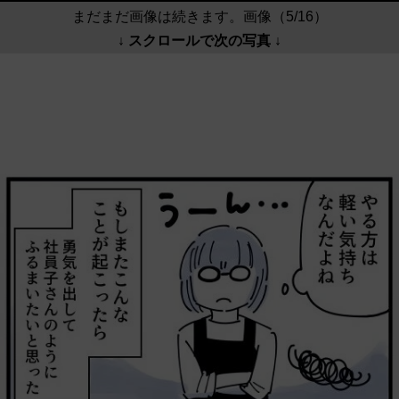
まだまだ画像は続きます。画像（5/16）
↓ スクロールで次の写真 ↓