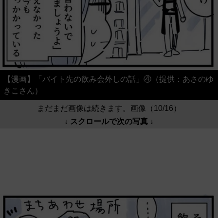
【漫画】「バイト先の飲み会外しの話」④（提供：あさのゆ
きこさん）
まだまだ画像は続きます。画像（10/16）
↓ スクロールで次の写真 ↓