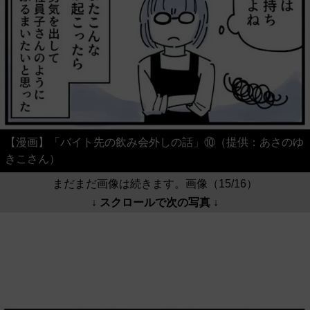
【漫画】「バイト先の飲み会外しの話」⑩（提供：あさのゆ
きこさん）
まだまだ画像は続きます。画像（15/16）
↓ スクロールで次の写真 ↓