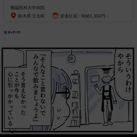
獨協医科大学病院
栃木県 壬生町
派遣社員：時給1,350円～