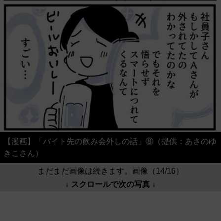
【漫画】「バイト先の飲み会外しの話」⑧（提供：あさのゆ
きこさん）
まだまだ画像は続きます。画像（14/16）
↓ スクロールで次の写真 ↓