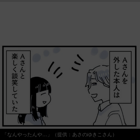
「なんやったんや…」（提供：あさのゆきこさん）