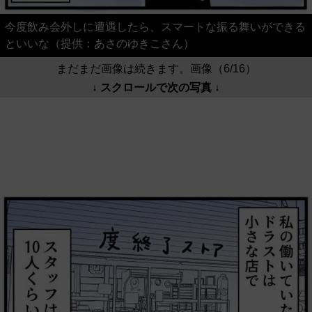
今度飲み会外しに遭遇したら、スマートな振る舞いができる
といいな（提供：あさのゆきこさん）
まだまだ画像は続きます。画像（6/16）
↓ スクロールで次の写真 ↓