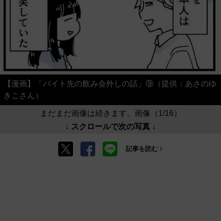
【漫画】「バイト先の飲み会外しの話」⑨（提供：あさのゆ
きこさん）
まだまだ画像は続きます。画像（1/16）
↓ スクロールで次の写真 ↓
記事を読む