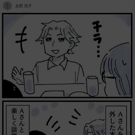
太田 浩子