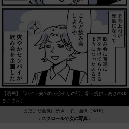
【漫画】「バイト先の飲み会外しの話」②（提供：あさのゆ
きこさん）
まだまだ画像は続きます。画像（8/16）
↓ スクロールで次の写真 ↓