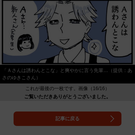
「Ａさんは誘わんとこな」と爽やかに言う先輩…（提供：あ
さのゆきこさん）
これが最後の一枚です。画像（16/16）
ご覧いただきありがとうございました。
記事に戻る