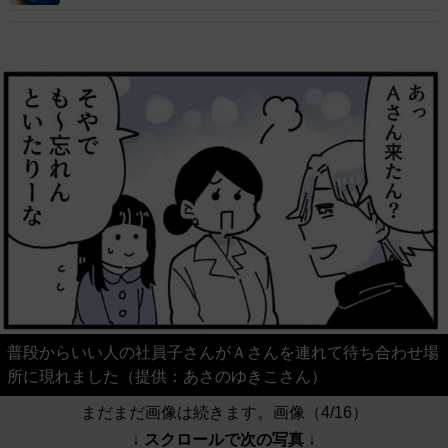
普段からいい人の社員子さんがＡさんを連れて待ち合わせ場
所に現れました（提供：あさのゆきこさん）
まだまだ画像は続きます。画像（4/16）
↓ スクロールで次の写真 ↓