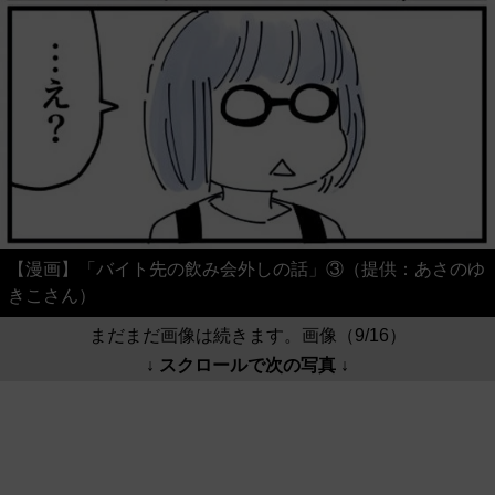
【漫画】「バイト先の飲み会外しの話」③（提供：あさのゆ
きこさん）
まだまだ画像は続きます。画像（9/16）
↓ スクロールで次の写真 ↓