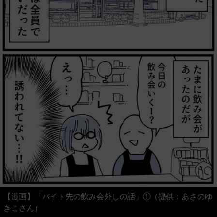
【漫画】「バイト先の飲み会外しの話」①（提供：あさのゆ
きこさん）