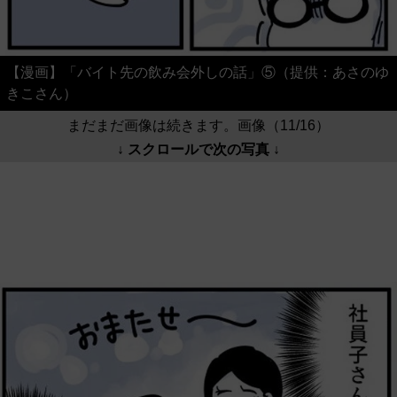
【漫画】「バイト先の飲み会外しの話」⑤（提供：あさのゆ
きこさん）
まだまだ画像は続きます。画像（11/16）
↓ スクロールで次の写真 ↓