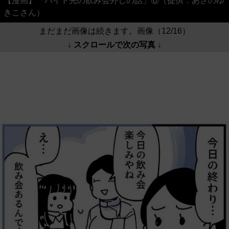
【漫画】「バイト先の飲み会外しの話」⑥（提供：あさのゆ
きこさん）
まだまだ画像は続きます。画像（12/16）
↓ スクロールで次の写真 ↓