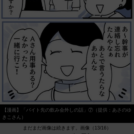
【漫画】「バイト先の飲み会外しの話」⑦（提供：あさのゆ
きこさん）
まだまだ画像は続きます。画像（13/16）