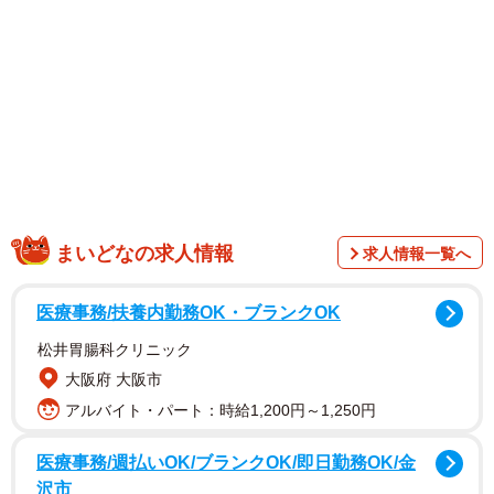
1/16
飲み会あるの！？（提供：あさのゆきこさん）
まいどなの求人情報
求人情報一覧へ
医療事務/扶養内勤務OK・ブランクOK
松井胃腸科クリニック
大阪府 大阪市
アルバイト・パート：時給1,200円～1,250円
医療事務/週払いOK/ブランクOK/即日勤務OK/金
沢市