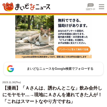
まいどなニュースをGoogle検索でフォローする
2023.11.30(Thu)
【漫画】「Ａさんは、誘わんとこな」飲み会外し
にモヤモヤ…→現地にＡさんを連れてきた人が！
「これはスマートなやり方ですね」