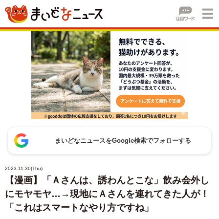
まいどなニュースをGoogle検索でフォローする
2023.11.30(Thu)
【漫画】「Ａさんは、誘わんとこな」飲み会外し
にモヤモヤ…→現地にＡさんを連れてきた人が！
「これはスマートなやり方ですね」