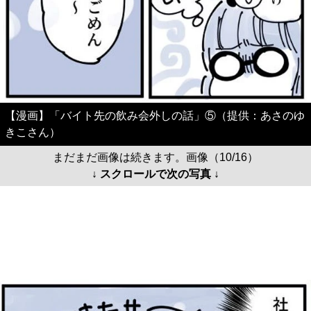
【漫画】「バイト先の飲み会外しの話」⑤（提供：あさのゆ
きこさん）
まだまだ画像は続きます。画像（10/16）
↓ スクロールで次の写真 ↓