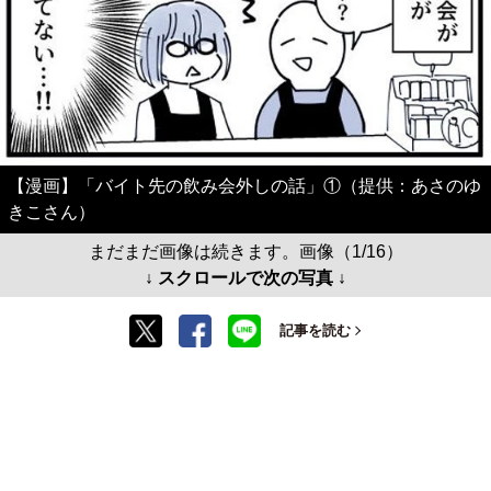
【漫画】「バイト先の飲み会外しの話」①（提供：あさのゆ
きこさん）
まだまだ画像は続きます。画像（1/16）
↓ スクロールで次の写真 ↓
記事を読む