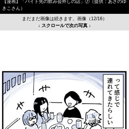
【漫画】「バイト先の飲み会外しの話」⑦（提供：あさのゆ
きこさん）
まだまだ画像は続きます。画像（12/16）
↓ スクロールで次の写真 ↓