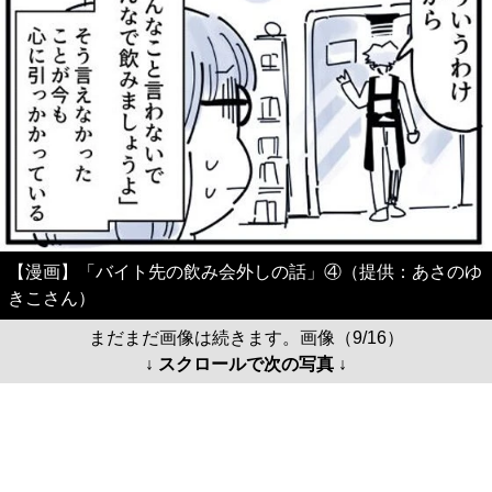
【漫画】「バイト先の飲み会外しの話」④（提供：あさのゆ
きこさん）
まだまだ画像は続きます。画像（9/16）
↓ スクロールで次の写真 ↓