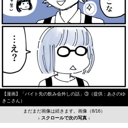
【漫画】「バイト先の飲み会外しの話」③（提供：あさのゆ
きこさん）
まだまだ画像は続きます。画像（8/16）
↓ スクロールで次の写真 ↓