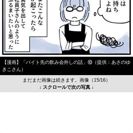
【漫画】「バイト先の飲み会外しの話」⑩（提供：あさのゆ
きこさん）
まだまだ画像は続きます。画像（15/16）
↓ スクロールで次の写真 ↓