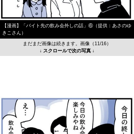
【漫画】「バイト先の飲み会外しの話」⑥（提供：あさのゆ
きこさん）
まだまだ画像は続きます。画像（11/16）
↓ スクロールで次の写真 ↓