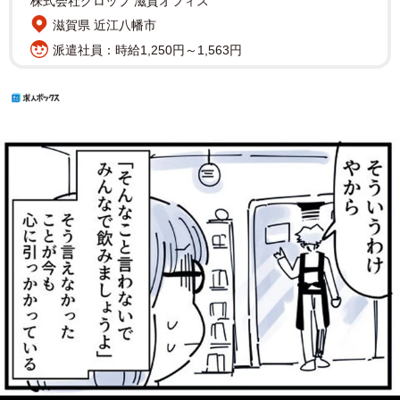
株式会社グロップ 滋賀オフィス
滋賀県 近江八幡市
派遣社員：時給1,250円～1,563円