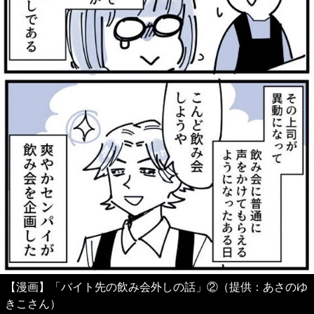
【漫画】「バイト先の飲み会外しの話」②（提供：あさのゆ
きこさん）