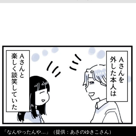
「なんやったんや…」（提供：あさのゆきこさん）