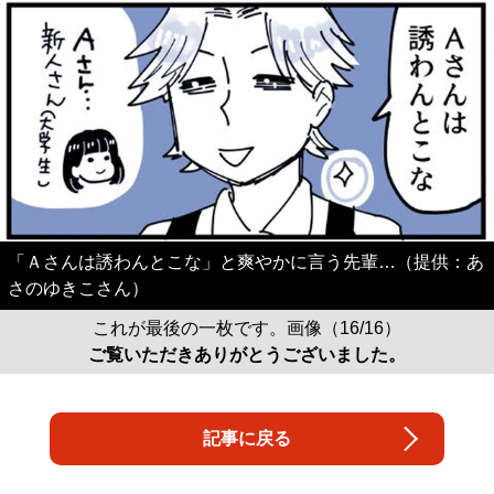
「Ａさんは誘わんとこな」と爽やかに言う先輩…（提供：あ
さのゆきこさん）
これが最後の一枚です。画像（16/16）
ご覧いただきありがとうございました。
記事に戻る