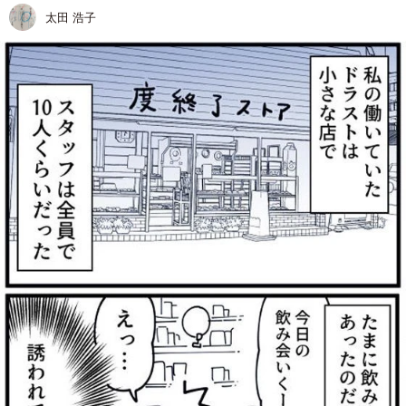
太田 浩子