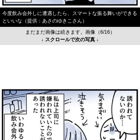
今度飲み会外しに遭遇したら、スマートな振る舞いができる
といいな（提供：あさのゆきこさん）
まだまだ画像は続きます。画像（6/16）
↓ スクロールで次の写真 ↓