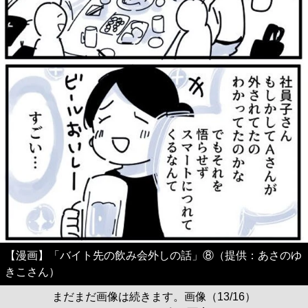
【漫画】「バイト先の飲み会外しの話」⑧（提供：あさのゆ
きこさん）
まだまだ画像は続きます。画像（13/16）