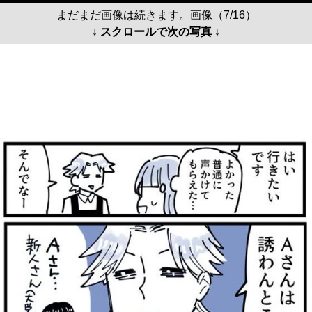
まだまだ画像は続きます。画像（7/16）
↓ スクロールで次の写真 ↓