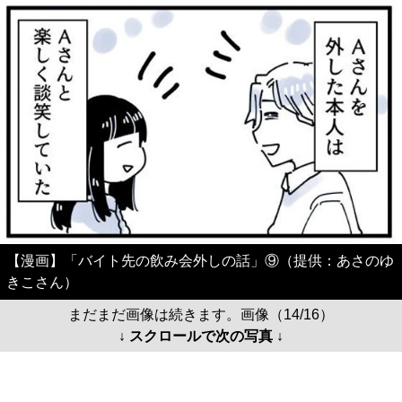
【漫画】「バイト先の飲み会外しの話」⑨（提供：あさのゆ
きこさん）
まだまだ画像は続きます。画像（14/16）
↓ スクロールで次の写真 ↓