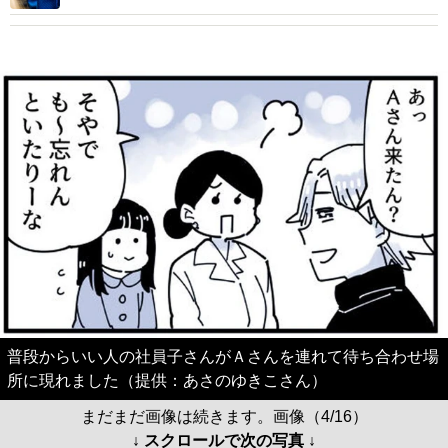
普段からいい人の社員子さんがＡさんを連れて待ち合わせ場
所に現れました（提供：あさのゆきこさん）
まだまだ画像は続きます。画像（4/16）
↓ スクロールで次の写真 ↓