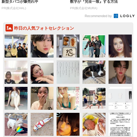
新型タバコが爆売れ中
数字が『完全一致』する方法
PR(株式会社HAL)
PR(株式会社MURA)
Recommended by
昨日の人気フォトセレクション