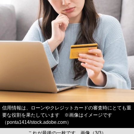
信用情報は、ローンやクレジットカードの審査時にとても重
要な役割を果たしています ※画像はイメージです
（ponta1414/stock.adobe.com）
これが最後の一枚です。画像（3/3）