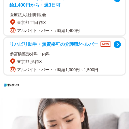
給1,400円から・週3日可
医療法人社団明世会
東京都 世田谷区
アルバイト・パート：時給1,400円
リハビリ助手・無資格可の介護職/ヘルパー
NEW
参宮橋整形外科・内科
東京都 渋谷区
アルバイト・パート：時給1,300円～1,500円