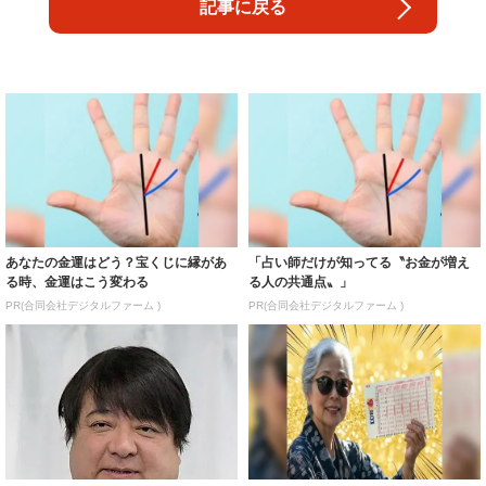
記事に戻る
あなたの金運はどう？宝くじに縁があ
「占い師だけが知ってる〝お金が増え
る時、金運はこう変わる
る人の共通点〟」
PR(合同会社デジタルファーム )
PR(合同会社デジタルファーム )