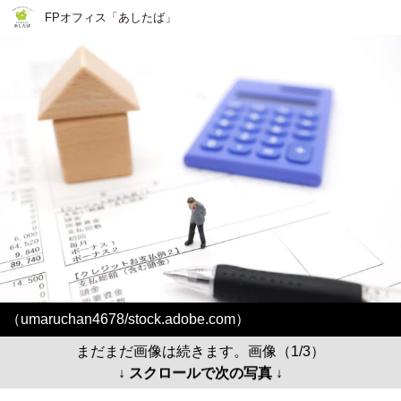
FPオフィス「あしたば」
（umaruchan4678/stock.adobe.com）
まだまだ画像は続きます。画像（1/3）
↓ スクロールで次の写真 ↓