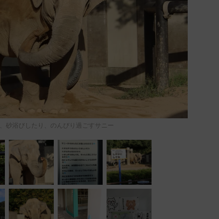
、砂浴びしたり、のんびり過ごすサニー