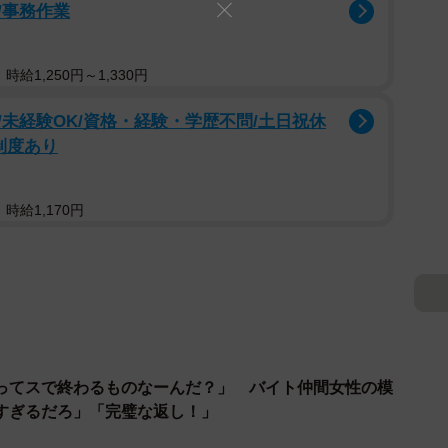
/事務作業
給1,250円～1,330円
未経験OK/資格・経験・学歴不問/土日祝休
制度あり
時給1,170円
ってスで終わるものなーんだ？」 バイト仲間女性の模
すぎるだろ」「完璧な返し！」