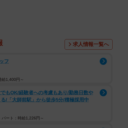
報
求人情報一覧へ
ッフ
給1,400円～
でもOK/経験者への考慮もあり/勤務日数や
る/「大師前駅」から徒歩5分/積極採用中
パート：時給1,226円～