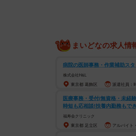
まいどなの求人情
病院の医師事務・作業補助スタ
株式会社H&L
東京都 葛飾区
派遣社員：時
医療事務・受付/無資格・未経験
時短も応相談!扶養内勤務もでき
福寿会クリニック
東京都 足立区
アルバイト・