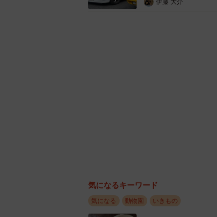
伊藤 大介
気になるキーワード
気になる
動物園
いきもの