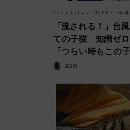
トップ
もふもふ
「流される！」台風の中
「流される！」台風
ての子猫 知識ゼロ
「つらい時もこの
渡辺 陽