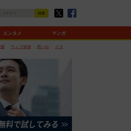
エンタメ
マンガ
恋愛
ウェブ漫画
思い出
イヌ