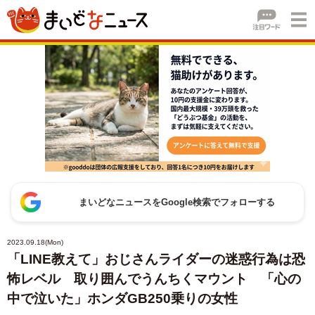
まいどなニュースをGoogle検索でフォローする
2023.09.18(Mon)
「LINE教えて」おじさんライダーの迷惑行為は恐
怖レベル 取り囲んでうんちくマウント 「心の
中で泣いた」ホンダGB250乗りの女性