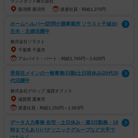
ランスタッド株式会社
新潟県 新潟市
派遣社員：時給1,270円
ホームヘルパー/訪問介護事業所 ソラスト千城台/
主夫・主婦活躍中
株式会社ソラスト
千葉県 千葉市
アルバイト・パート：時給1,765円～2,620円
受発注メインの一般事務/日勤/土日祝休み/20代30
代活躍中
株式会社グロップ 滋賀オフィス
滋賀県 栗東市
派遣社員：時給1,250円～1,563円
データ入力事務 在宅・土日休み・週3日勤務・16
時までもあり/パナソニックグループなど大手で
はたらく