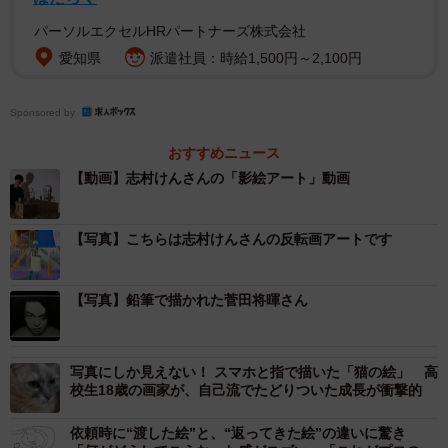
パーソルエクセルHRパートナーズ株式会社
愛知県
派遣社員：時給1,500円～2,100円
Sponsored by
おすすめニュース
【動画】志村けんさんの「影絵アート」動画
【写真】こちらは志村けんさんの反転画アートです
【写真】鉛筆で描かれた菅田将暉さん
写真にしか見えない！ スマホと指で描いた「猫の絵」 高
校生18歳の画家が、自己流でたどりついた成長が衝撃的
依頼時に“渡した絵”と、“返ってきた絵”の違いに驚き