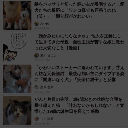
髪をバッサリと切った飼い主が帰宅すると→愛
犬たちの反応に「ワンコ様でも戸惑うのね
（笑）」「困り顔がかわいい」
ANNA
2026.08.06
「誰かみたいにならなきゃ」 他人を正解にし
て生きてきた母親 自己主張が苦手な娘に教わ
った大切なこと【漫画】
海川 まこと
2026.08.06
「かわいいストーカーに追われています」甘え
ん坊な元保護猫 最後は飼い主にダイブする姿
に「間違いなく犬」「完全に親子」と反響
梨木 香奈
2026.08.06
がんと片目の失明、3時間おきの壮絶な介護を
乗り越えた猫 「叶わないかもしれない」と覚
悟した19歳の誕生日を迎えて感動
古川 諭香
2026.08.06