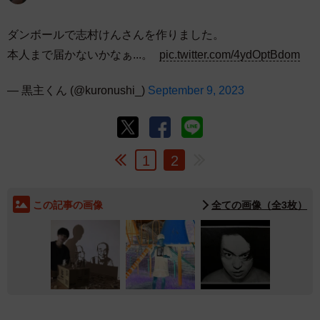
ダンボールで志村けんさんを作りました。
本人まで届かないかなぁ...。
pic.twitter.com/4ydOptBdom
— 黒主くん (@kuronushi_)
September 9, 2023
1
2
この記事の画像
全ての画像（全3枚）