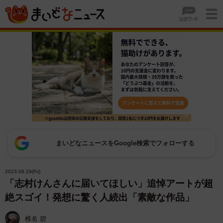
まいどなニュースをGoogle検索でフォローする
2023.09.29(Fri)
「志村けんさんに届いてほしい」追悼アートが超
絶スゴイ！発想に驚く人続出「素敵な作品」
椎名 碧