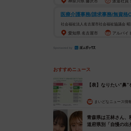
神奈川県 藤沢市
派遣社員：
医療介護事務/請求事務/無資格
社会福祉法人名古屋市社会福祉協議会 
愛知県 名古屋市
アルバイト
Sponsored by
おすすめニュース
【表】なりたい“鼻
まいどなニュース情
青森県は王林さん、
道府県別「自慢の出