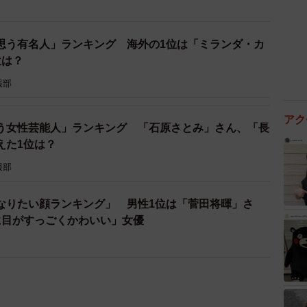
思う有名人」ランキング 海外の1位は「ミランダ・カ
位は？
報部
アク
う女性芸能人」ランキング 「石原さとみ」さん、「長
えた1位は？
報部
なりたい顔ランキング」 男性1位は「菅田将暉」さ
に目がすっごくかわいい」女優