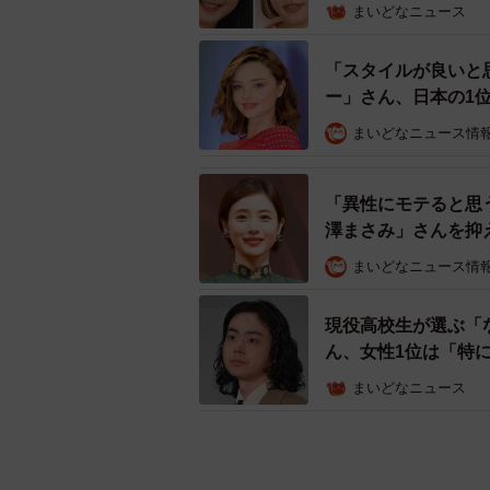
まいどなニュース
「スタイルが良いと
ー」さん、日本の1
まいどなニュース情
「異性にモテると思
澤まさみ」さんを抑
まいどなニュース情
現役高校生が選ぶ「
ん、女性1位は「特
まいどなニュース