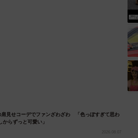
優の肩見せコーデでファンざわざわ 「色っぽすぎて思わ
しからずっと可愛い」
2026.08.07