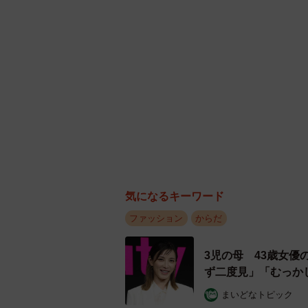
気になるキーワード
ファッション
からだ
3児の母 43歳女
ず二度見」「むっか
まいどなトピック