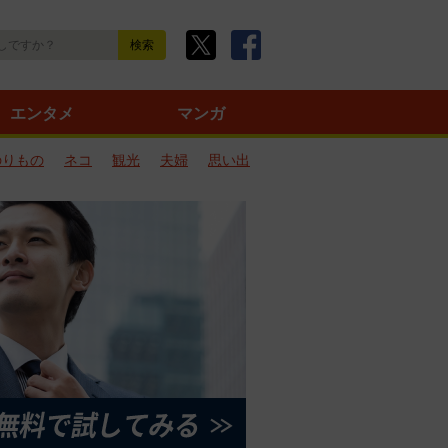
エンタメ
マンガ
のりもの
ネコ
観光
夫婦
思い出