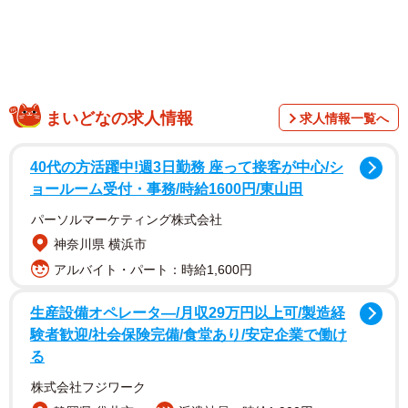
まいどなの求人情報
求人情報一覧へ
40代の方活躍中!週3日勤務 座って接客が中心/シ
ョールーム受付・事務/時給1600円/東山田
パーソルマーケティング株式会社
神奈川県 横浜市
アルバイト・パート：時給1,600円
生産設備オペレータ―/月収29万円以上可/製造経
験者歓迎/社会保険完備/食堂あり/安定企業で働け
る
株式会社フジワーク