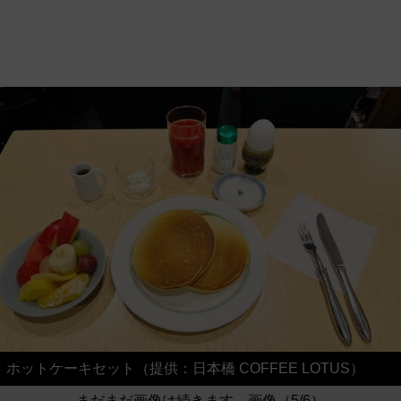
ホットケーキセット（提供：日本橋 COFFEE LOTUS）
まだまだ画像は続きます。画像（5/6）