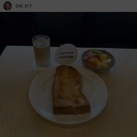
谷町 邦子