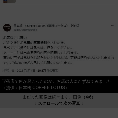
広がる
喫茶店で何が起こったのか。お店の人にたずねてみました
（提供：日本橋 COFFEE LOTUS）
まだまだ画像は続きます。画像（4/6）
↓ スクロールで次の写真 ↓