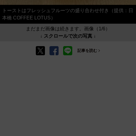
トーストはフレッシュフルーツの盛り合わせ付き（提供：日
本橋 COFFEE LOTUS）
まだまだ画像は続きます。画像（1/6）
↓ スクロールで次の写真 ↓
記事を読む