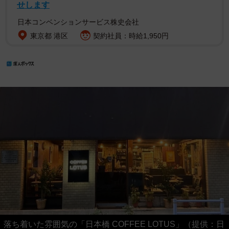
せします
日本コンベンションサービス株史会社
東京都 港区
契約社員：時給1,950円
落ち着いた雰囲気の「日本橋 COFFEE LOTUS」（提供：日