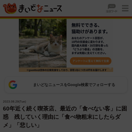
まいどなニュースをGoogle検索でフォローする
2023.08.29(Tue)
60年近く続く喫茶店、最近の「食べない客」に困
惑 残していく理由に「食べ物粗末にしたらダ
メ」「悲しい」