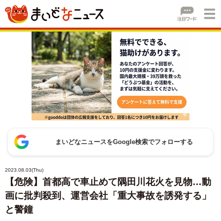
まいどなニュースをGoogle検索でフォローする
2023.08.03(Thu)
【危険】首都高で車止めて隅田川花火を見物…動
画に批判殺到、運営会社「重大事故を誘発する」
と警鐘