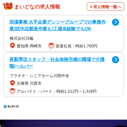
まいどなの求人情報
求人情報一覧へ
現場事務 大手企業デンソーグループでの事務作
業!試作品製造作業も!工場未経験でもOK
株式会社日輪
愛知県 岡崎市
派遣社員：時給1,700円
夜勤専従スタッフ・社会保険完備の職場で介護
職/ヘルパー
プラチナ・シニアホーム川西中央
兵庫県 川西市
アルバイト・パート：時給1,212円～1,318円