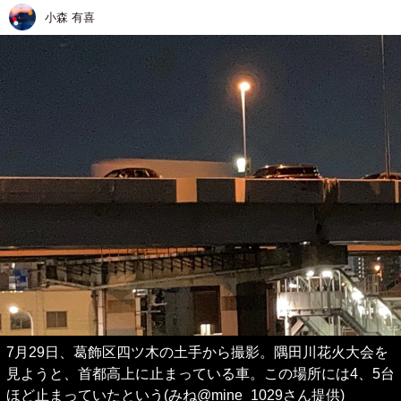
小森 有喜
7月29日、葛飾区四ツ木の土手から撮影。隅田川花火大会を
見ようと、首都高上に止まっている車。この場所には4、5台
ほど止まっていたという(みね@mine_1029さん提供)