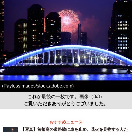
(Paylessimages/stock.adobe.com)
これが最後の一枚です。画像（3/3）
ご覧いただきありがとうございました。
おすすめニュース
【写真】首都高の道路脇に車を止め、花火を見物する人た