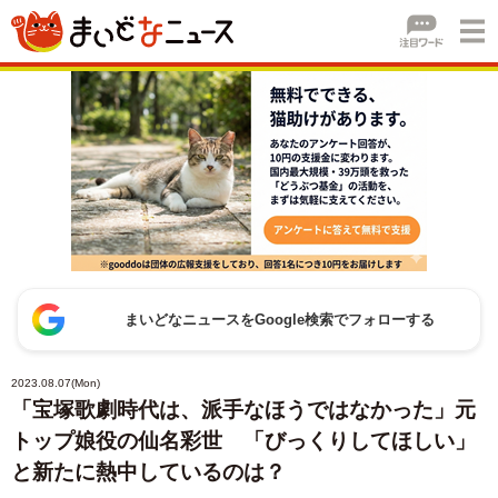
まいどなニュースをGoogle検索でフォローする
2023.08.07(Mon)
「宝塚歌劇時代は、派手なほうではなかった」元
トップ娘役の仙名彩世 「びっくりしてほしい」
と新たに熱中しているのは？