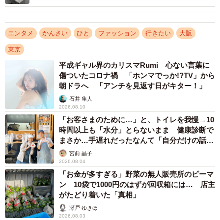
ライを作ったという。「やっぱり一つのものを作るのにも
時間はかかりましたが、『美味しそう』『食べたいな』と
味を想像していただけるものを作りたいと思いました。ス
エンタメ
かんさい
ひと
ファッション
行きたい
大阪
ーパーで食材をよく観察するようにもなりました」。
東京
平成ギャル界のカリスマRumi 心ない言葉に
傷ついたコロナ禍 「ホンマでっか!?TV」から
朝ドラへ 「アンチを見返す日がキター！」
石井 隼人
2026.08.10
「お客さまのために…」と、トイレを我慢→10
時間以上も「水分」とらないまま 健康診断で
まさか…手遅れだったなんて「自分だけの話で
はなく、日本中で起きている問題では？」
宮前 晶子
2026.08.04
「お金が多すぎる」野菜の無人販売所のピーマ
ン 10袋で1000円のはずが回収箱には… 店主
がたどり着いた「真相」
瀬戸 ゆきほ
2026.08.03