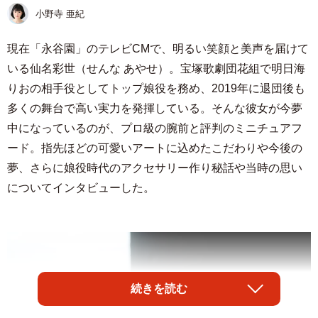
小野寺 亜紀
現在「永谷園」のテレビCMで、明るい笑顔と美声を届けて
いる仙名彩世（せんな あやせ）。宝塚歌劇団花組で明日海
りおの相手役としてトップ娘役を務め、2019年に退団後も
多くの舞台で高い実力を発揮している。そんな彼女が今夢
中になっているのが、プロ級の腕前と評判のミニチュアフ
ード。指先ほどの可愛いアートに込めたこだわりや今後の
夢、さらに娘役時代のアクセサリー作り秘話や当時の思い
についてインタビューした。
続きを読む