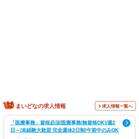
まいどなの求人情報
求人情報一覧へ
「医療事務」資格必須/医療事務/無資格OK!/週2
日～/未経験大歓迎 完全週休2日制!午前中のみOK