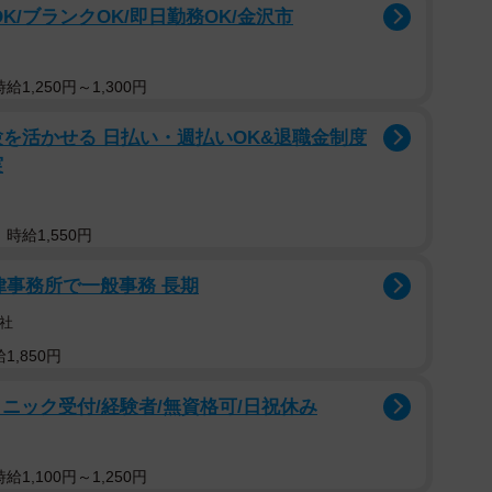
K/ブランクOK/即日勤務OK/金沢市
1,250円～1,300円
を活かせる 日払い・週払いOK&退職金制度
実
時給1,550円
法律事務所で一般事務 長期
社
,850円
ニック受付/経験者/無資格可/日祝休み
1,100円～1,250円