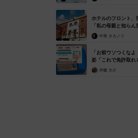
ホテルのフロント、
「私の母親と知らん
中将 タカノリ
「お前ウソつくなよ
姿「これで免許取れ
伊藤 大介