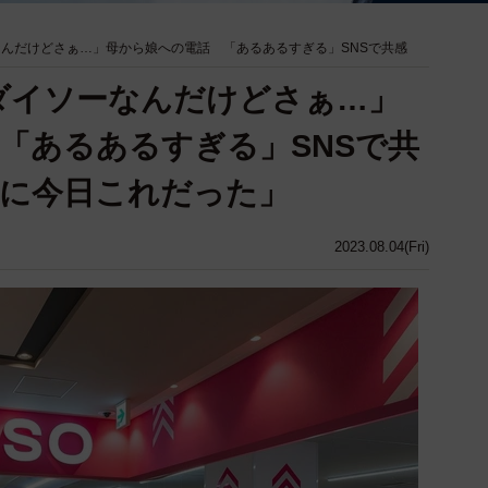
なんだけどさぁ…」母から娘への電話 「あるあるすぎる」SNSで共感
ダイソーなんだけどさぁ…」
「あるあるすぎる」SNSで共
に今日これだった」
2023.08.04(Fri)