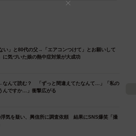
くない」と80代の父→「エアコンつけて」とお願いして
」に気づいた娘の熱中症対策が大成功
←なんて読む？ 「ずっと間違えてたなんて…」「私の
うんですか…」衝撃広がる
の浮気を疑い、興信所に調査依頼 結果にSNS爆笑「撮
」