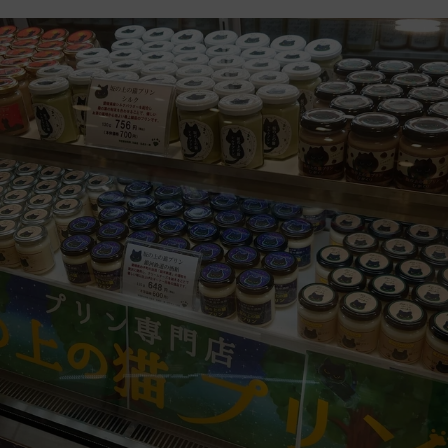
ズラリと並ぶプリン（画像提供：源田晃一氏）
まだまだ画像は続きます。画像（5/8）
↓ スクロールで次の写真 ↓