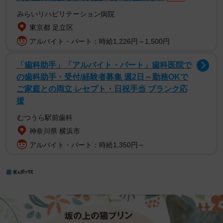
みらいリハビリテーション病院
東京都 足立区
アルバイト・パート：時給1,226円～1,500円
「歯科助手」「アルバイト・パート」歯科医院で
の歯科助手・受付/経験者募集 週2日～勤務OKで
ご家庭との両立 レセプト・日祝手当 ブランク応
援
むつうら駅前歯科
神奈川県 横浜市
アルバイト・パート：時給1,350円～