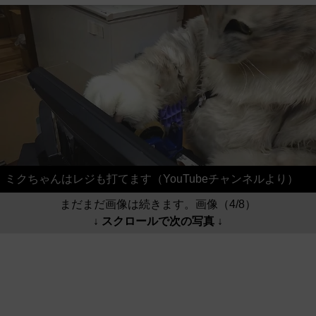
ミクちゃんはレジも打てます（YouTubeチャンネルより）
まだまだ画像は続きます。画像（4/8）
↓ スクロールで次の写真 ↓