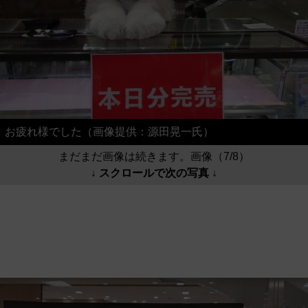
お疲れ様でした（画像提供：源田晃一氏）
まだまだ画像は続きます。画像（7/8）
↓ スクロールで次の写真 ↓