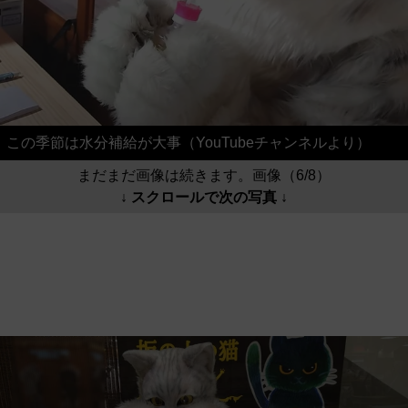
この季節は水分補給が大事（YouTubeチャンネルより）
まだまだ画像は続きます。画像（6/8）
↓ スクロールで次の写真 ↓