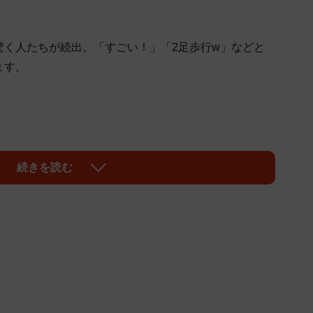
驚く人たちが続出。「すごい！」「2足歩行w」などと
ます。
続きを読む
ケ君」
たい～」