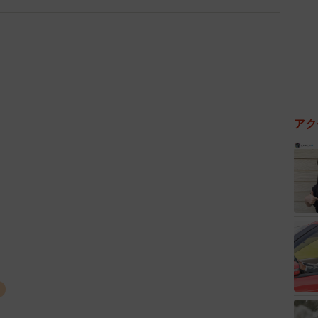
アク
2/6
ん提供、YouTubeよりキャプチャ撮影）
コ
んですね。それにしても二足歩行するなんてアクティブ