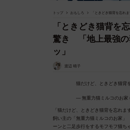
トップ
おもしろ
「ときどき猫背を忘れま
「ときどき猫背を忘
驚き 「地上最強の
ッ」
渡辺 晴子
猫だけど、ときどき猫背
— 無重力猫ミルコのお家 (@c
「猫だけど、ときどき猫背を忘れま
飼い主の「無重力猫ミルコのお家」（@
ーンと二足歩行をするモフモフ猫ち