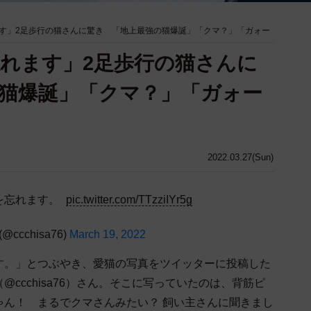
す」2足歩行の猫さんに驚き 「地上最強の猫爆誕」「クマ？」「ガォー
れます」2足歩行の猫さんに
猫爆誕」「クマ？」「ガォー
2022.03.27(Sun)
を忘れます。
pic.twitter.com/TTzziIYr5g
cchisa76)
March 19, 2022
す。」とつぶやき、愛猫の写真をツイッターに投稿した
ccchisa76）さん。そこに写っていたのは、背筋ピ
ゃん！ まるでクマさんみたい？ 飼い主さんに聞きまし