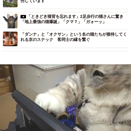
売しています
「ときどき猫背を忘れます」2足歩行の猫さんに驚き
「地上最強の猫爆誕」「クマ？」「ガォーッ」
「ダンナ」と「オクサン」という名の猫たちが接待してく
れる京のスナック 客同士の縁を繋ぐ