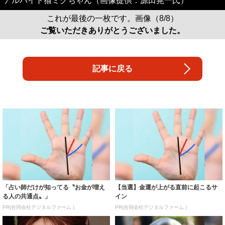
アルバイト猫ミクちゃん（画像提供：源田晃一氏）
これが最後の一枚です。画像（8/8）
ご覧いただきありがとうございました。
記事に戻る
「占い師だけが知ってる〝お金が増え
【当選】金運が上がる直前に起こるサ
る人の共通点〟」
イン
PR(合同会社デジタルファーム )
PR(合同会社デジタルファーム )