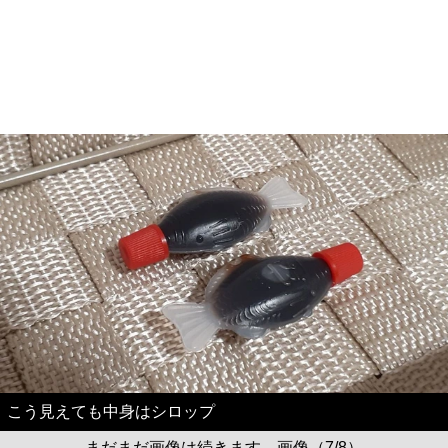
こう見えても中身はシロップ
まだまだ画像は続きます。画像（7/8）