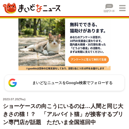
まいどなニュースをGoogle検索でフォローする
2023.07.20(Thu)
ショーケースの向こうにいるのは…人間と同じ大
きさの猫！？ 「アルバイト猫」が接客するプリ
ン専門店が話題 ただいま全国巡回中