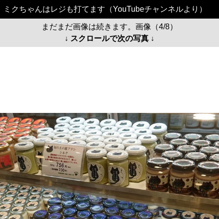
ミクちゃんはレジも打てます（YouTubeチャンネルより）
まだまだ画像は続きます。画像（4/8）
↓ スクロールで次の写真 ↓