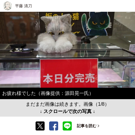
平藤 清刀
お疲れ様でした（画像提供：源田晃一氏）
まだまだ画像は続きます。画像（1/8）
↓ スクロールで次の写真 ↓
記事を読む