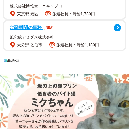
株式会社博報堂ＤＹキャプコ
東京都 港区
派遣社員：時給1,750円
金融機関の事務
NEW
旭化成アミダス株式会社
大分県 佐伯市
派遣社員：時給1,150円