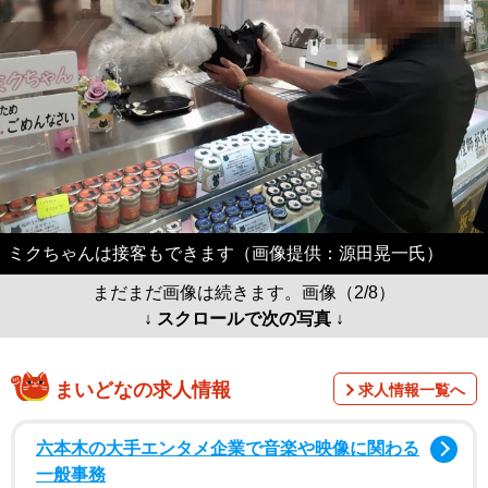
ミクちゃんは接客もできます（画像提供：源田晃一氏）
まだまだ画像は続きます。画像（2/8）
↓ スクロールで次の写真 ↓
まいどなの求人情報
求人情報一覧へ
六本木の大手エンタメ企業で音楽や映像に関わる
一般事務