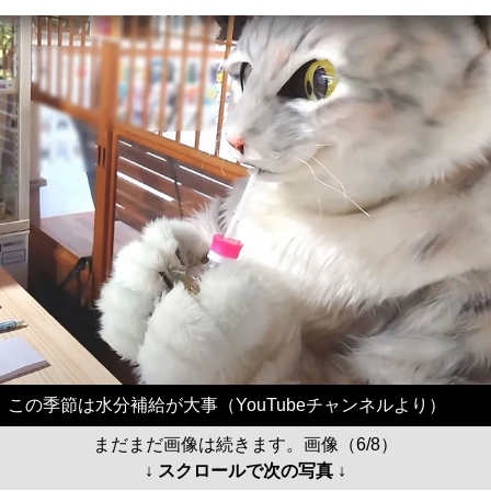
この季節は水分補給が大事（YouTubeチャンネルより）
まだまだ画像は続きます。画像（6/8）
↓ スクロールで次の写真 ↓