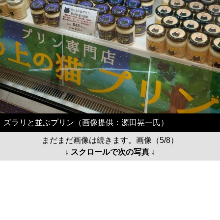
ズラリと並ぶプリン（画像提供：源田晃一氏）
まだまだ画像は続きます。画像（5/8）
↓ スクロールで次の写真 ↓