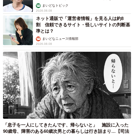
まいどなトピック
2026.08.08
ネット通販で「運営者情報」を見る人は約8
割 信頼できるサイト・怪しいサイトの判断基
準とは？
まいどなニュース情報部
2026.08.08
「息子を一人にしてきたんです、帰らないと」 施設に入った
90歳母、障害のある60歳次男との暮らしは行き詰まり…【司法