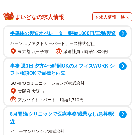
まいどなの求人情報
求人情報一覧へ
半導体の製造オペレーター/時給1800円/工場/製造
パーソルファクトリーパートナーズ株式会社
東京都 八王子市
派遣社員：時給1,800円
事務 週3日 夕方4~5時間OKのオフィスWORK シ
フト相談OKで目標と両立
SOMPOコミュニケーションズ株式会社
大阪府 大阪市
アルバイト・パート：時給1,710円
8月開始/クリニックで医療事務/残業なし/急募/駅
近
ヒューマンリソシア株式会社