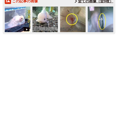
この記事の画像
全ての画像（全9枚）
5