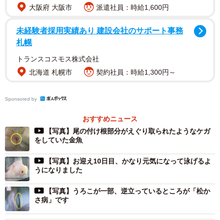
大阪府 大阪市
派遣社員：時給1,600円
未経験者採用実績あり 建設会社のサポート事務
札幌
トランスコスモス株式会社
北海道 札幌市
契約社員：時給1,300円～
Sponsored by
おすすめニュース
【写真】尾の付け根部分がえぐり取られたようなケガ
をしていた金魚
【写真】お迎え10日目、かなり元気になって泳げるよ
うになりました
【写真】うろこが一部、逆立っているところが「松か
さ病」です