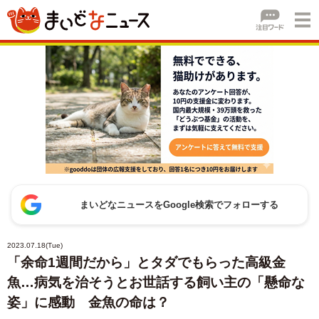
まいどなニュースをGoogle検索でフォローする
2023.07.18(Tue)
「余命1週間だから」とタダでもらった高級金
魚…病気を治そうとお世話する飼い主の「懸命な
姿」に感動 金魚の命は？