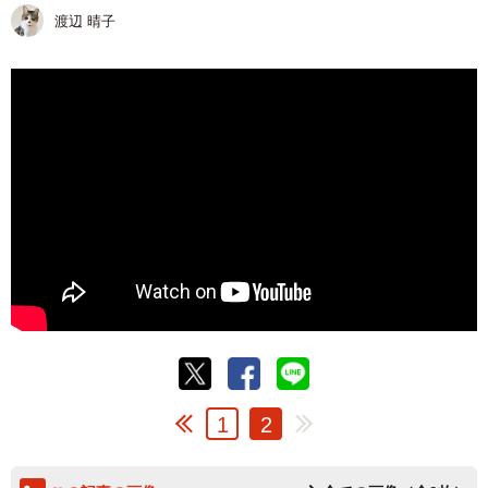
渡辺 晴子
1
2