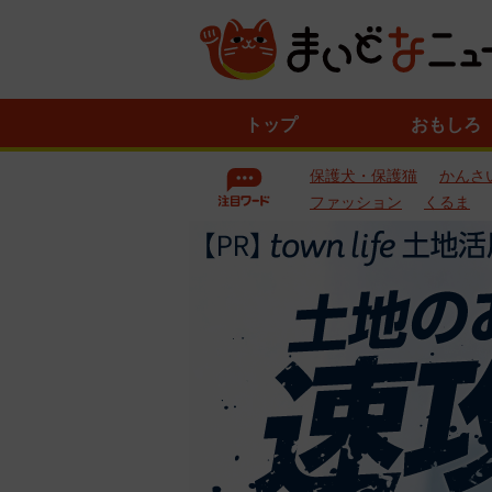
ニ
トップ
おもしろ
ュ
ー
保護犬・保護猫
かんさ
ス
一
ファッション
くるま
覧