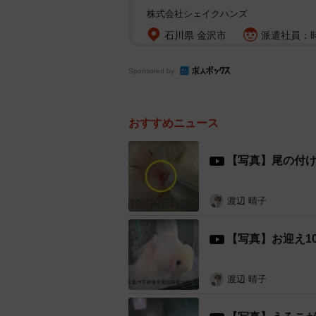
株式会社シェイクハンズ
石川県 金沢市
派遣社員：時給
Sponsored by
おすすめニュース
【写真】尾の付
渡辺 晴子
【写真】お迎え1
渡辺 晴子