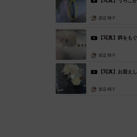
【写真】うろこ
渡辺 晴子
【写真】餌をも
渡辺 晴子
【写真】お迎えし
渡辺 晴子