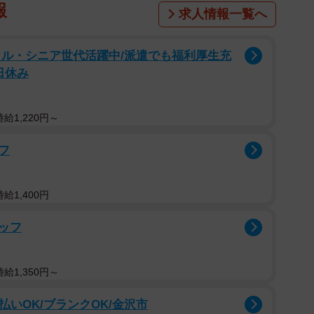
報
求人情報一覧へ
ドル・シニア世代活躍中/派遣でも福利厚生充
日休み
給1,220円～
フ
給1,400円
ッフ
給1,350円～
払いOK/ブランクOK/金沢市