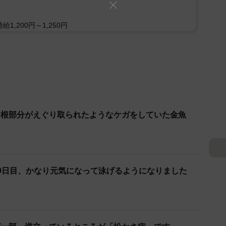
1,200円～1,250円
け根部分がえぐり取られたようなケガをしていた金魚
0日目、かなり元気になって泳げるようになりました