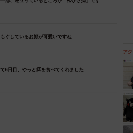
が一部、逆立っているところが「松かさ病」です
ぐもぐしているお顔が可愛いですね
アク
て6日目、やっと餌を食べてくれました