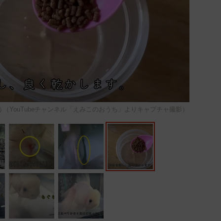
（YouTubeチャンネル「えみこのおうち」よりキャプチャ撮影）