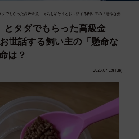
タダでもらった高級金魚…病気を治そうとお世話する飼い主の「懸命な姿
」とタダでもらった高級金
お世話する飼い主の「懸命な
命は？
2023.07.18(Tue)