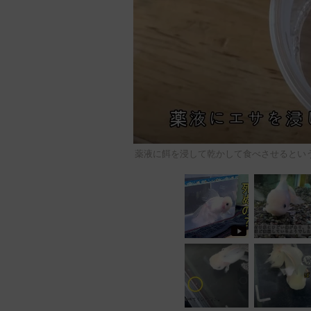
薬液に餌を浸して乾かして食べさせるという