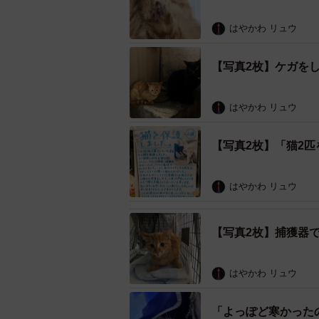
はやかわ リュウ
【写真2枚】ケガを
はやかわ リュウ
【写真2枚】「猫2
はやかわ リュウ
【写真2枚】捕獲器
はやかわ リュウ
「よっぽど寒かった