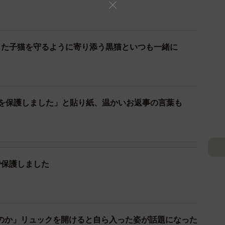
した子猫を守るように寄り添う黒猫といつも一緒に
匹を保護しました」と貼り紙、温かいお返事の言葉も
で保護しました
のか」リュックを開けると自ら入った姿が話題になった