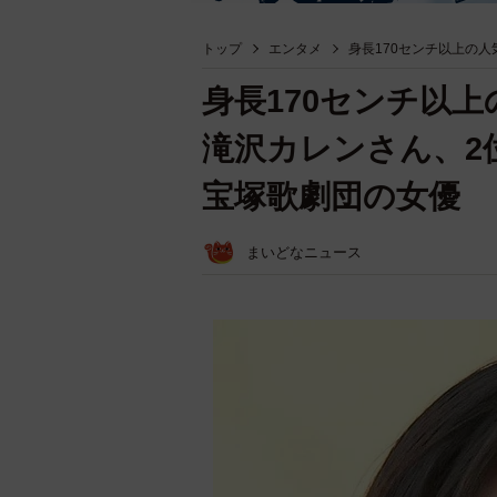
トップ
エンタメ
身長170センチ以上の
身長170センチ以
滝沢カレンさん、2
宝塚歌劇団の女優
まいどなニュース