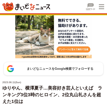
まいどなニュースをGoogle検索でフォローする
2023.06.11(Sun)
ゆりやん、横澤夏子…美容好き芸人といえば ラ
ンキング3位3時のヒロイン、2位丸山礼さんを超
えた1位は