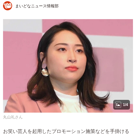
まいどなニュース情報部
1/4
丸山礼さん
お笑い芸人を起用したプロモーション施策などを手掛ける