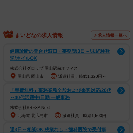
まいどなの求人情報
求人情報一覧へ
健康診断の問合せ窓口・事務/週3日～/未経験歓
迎/ネイルOK
株式会社グロップ 岡山駅前オフィス
岡山県 岡山市
派遣社員：時給1,320円～
「寮費無料」事務業務全般および来客対応/20代
～40代活躍中/日勤 一般事務
株式会社BREXA Next
北海道 北広島市
派遣社員：時給1,500円
週3日～相談OK 残業なし・歯科医院で受付事