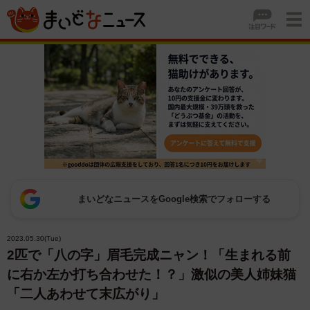
まいどなニュースをGoogle検索でフォローする
2023.05.30(Tue)
2匹で「八の字」眉毛完成ニャン！「生まれる前
に右か左か打ち合わせた！？」激似の美人姉妹猫
「二人あわせて末広がり」