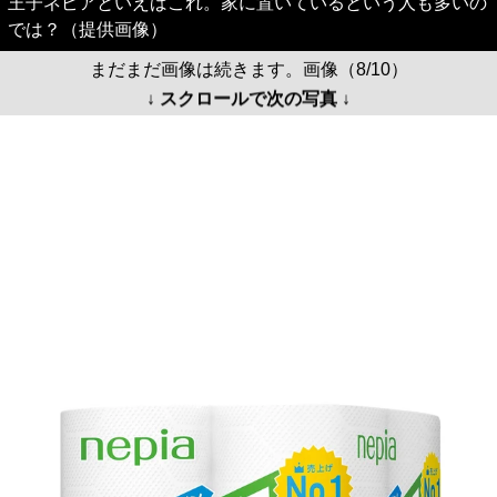
王子ネピアといえばこれ。家に置いているという人も多いの
では？（提供画像）
まだまだ画像は続きます。画像（8/10）
↓ スクロールで次の写真 ↓