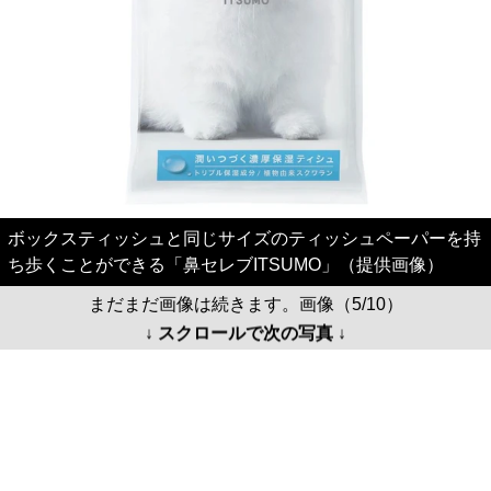
ボックスティッシュと同じサイズのティッシュペーパーを持
ち歩くことができる「鼻セレブITSUMO」（提供画像）
まだまだ画像は続きます。画像（5/10）
↓ スクロールで次の写真 ↓