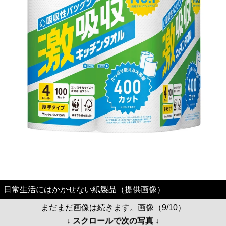
日常生活にはかかせない紙製品（提供画像）
まだまだ画像は続きます。画像（9/10）
↓ スクロールで次の写真 ↓