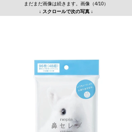
まだまだ画像は続きます。画像（4/10）
↓ スクロールで次の写真 ↓