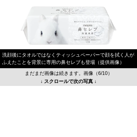
洗顔後にタオルではなくティッシュペーパーで顔を拭く人が
ふえたことを背景に専用の鼻セレブも登場（提供画像）
まだまだ画像は続きます。画像（6/10）
↓ スクロールで次の写真 ↓