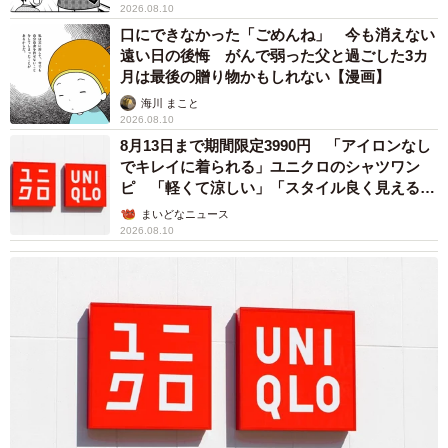
2026.08.10
口にできなかった「ごめんね」 今も消えない
遠い日の後悔 がんで弱った父と過ごした3カ
月は最後の贈り物かもしれない【漫画】
海川 まこと
2026.08.10
8月13日まで期間限定3990円 「アイロンなし
でキレイに着られる」ユニクロのシャツワン
ピ 「軽くて涼しい」「スタイル良く見える」
の声
まいどなニュース
2026.08.10