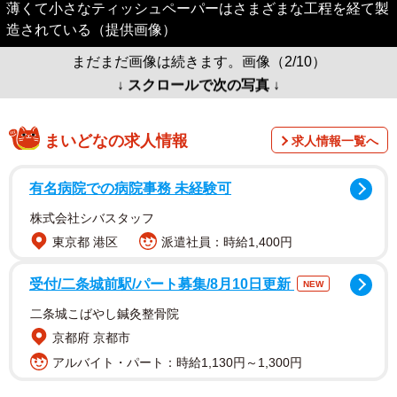
薄くて小さなティッシュペーパーはさまざまな工程を経て製
造されている（提供画像）
まだまだ画像は続きます。画像（2/10）
↓ スクロールで次の写真 ↓
まいどなの求人情報
求人情報一覧へ
有名病院での病院事務 未経験可
株式会社シバスタッフ
東京都 港区
派遣社員：時給1,400円
受付/二条城前駅/パート募集/8月10日更新
NEW
二条城こばやし鍼灸整骨院
京都府 京都市
アルバイト・パート：時給1,130円～1,300円