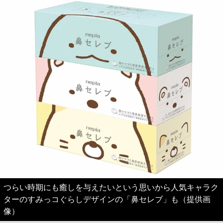
つらい時期にも癒しを与えたいという思いから人気キャラク
ターのすみっコぐらしデザインの「鼻セレブ」も（提供画
像）