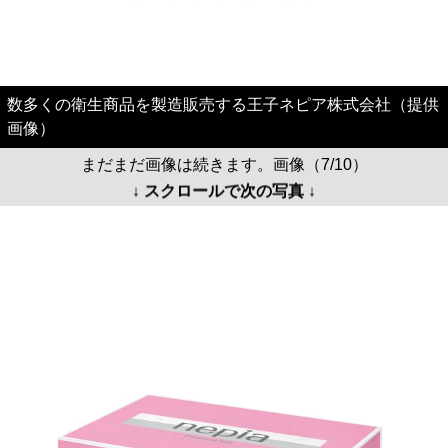
数多くの衛生商品を製造販売する王子ネピア株式会社（提供
画像）
まだまだ画像は続きます。画像（7/10）
↓ スクロールで次の写真 ↓