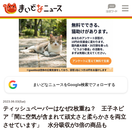
まいどなニュースをGoogle検索でフォローする
2023.06.03(Sat)
ティッシュペーパーはなぜ2枚重ね？ 王子ネピ
ア「間に空気が含まれて頑丈さと柔らかさを両立
させています」 水分吸収が3倍の商品も