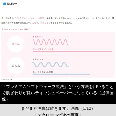
「プレミアムソフトウェーブ製法」という方法を用いること
で肌ざわりが良いティッシュペーパーになっている（提供画
像）
まだまだ画像は続きます。画像（3/10）
↓ スクロールで次の写真 ↓