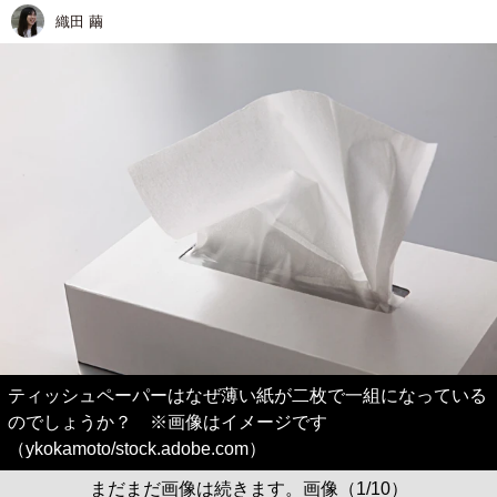
織田 繭
ティッシュペーパーはなぜ薄い紙が二枚で一組になっている
のでしょうか？ ※画像はイメージです
（ykokamoto/stock.adobe.com）
まだまだ画像は続きます。画像（1/10）