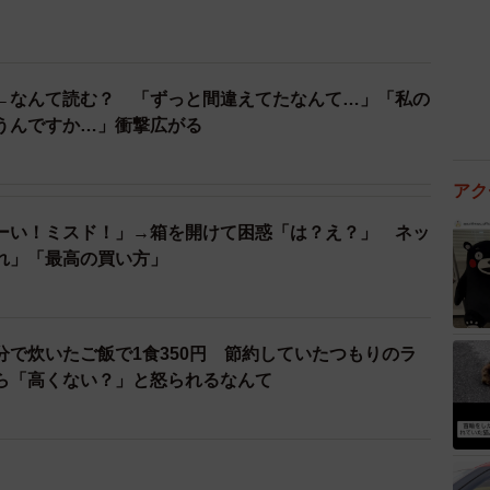
←なんて読む？ 「ずっと間違えてたなんて…」「私の
うんですか…」衝撃広がる
アク
ーい！ミスド！」→箱を開けて困惑「は？え？」 ネッ
れ」「最高の買い方」
分で炊いたご飯で1食350円 節約していたつもりのラ
ら「高くない？」と怒られるなんて