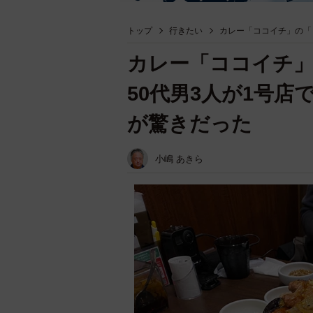
トップ
行きたい
カレー「ココイチ」の「
カレー「ココイチ
50代男3人が1号
が驚きだった
小嶋 あきら