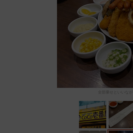
全部乗せといいなが