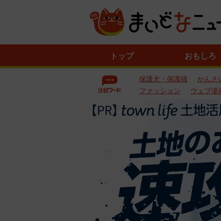
ニ
トップ
おもしろ
ュ
ー
保護犬・保護猫
かんさ
ス
一
ファッション
ウェブ漫
覧