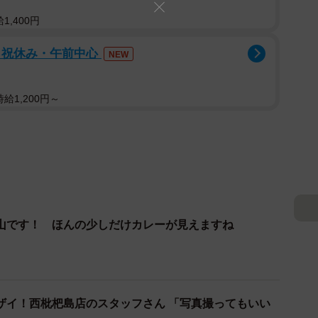
1,400円
日祝休み・午前中心
NEW
給1,200円～
山です！ ほんの少しだけカレーが見えますね
ザイ！西枇杷島店のスタッフさん 「写真撮ってもいい