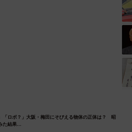
」「ロボ？」大阪・梅田にそびえる物体の正体は？ 昭
みた結果…