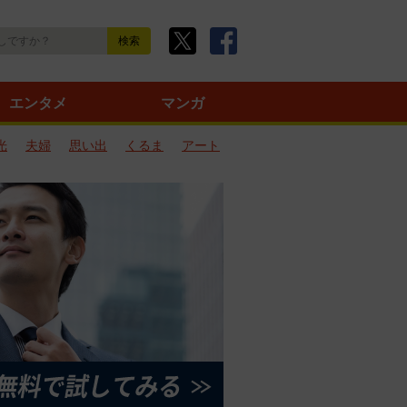
エンタメ
マンガ
光
夫婦
思い出
くるま
アート