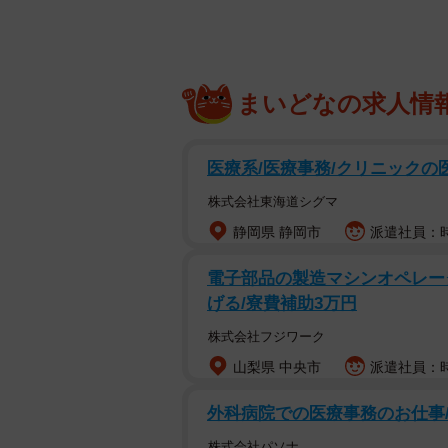
まいどなの求人情
医療系/医療事務/クリニックの
株式会社東海道シグマ
静岡県 静岡市
派遣社員：時給
電子部品の製造マシンオペレータ
げる/寮費補助3万円
株式会社フジワーク
山梨県 中央市
派遣社員：時
外科病院での医療事務のお仕事
株式会社パソナ