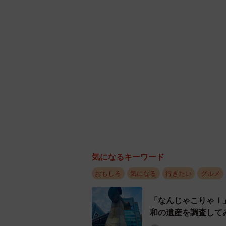
気になるキーワード
おもしろ
気になる
行きたい
グルメ
「なんじゃこりゃ！
和の遺産を調査して