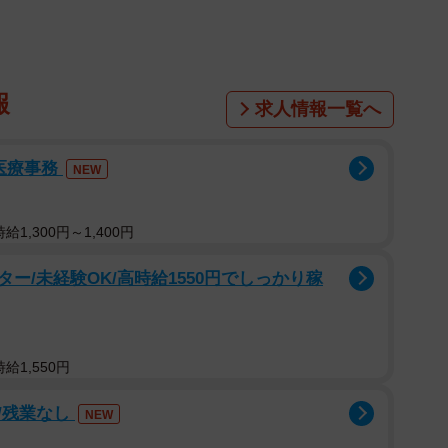
報
求人情報一覧へ
医療事務
NEW
1,300円～1,400円
ー/未経験OK/高時給1550円でしっかり稼
給1,550円
/残業なし
NEW